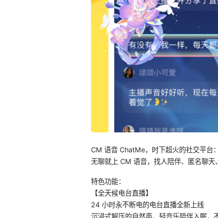
CM 语音 ChatMe，时下超火的社交平
无聊就上 CM 语音，找人陪伴、匿名聊
特色功能：
【全天候电台直播】
24 小时永不断电的电台直播全新上线
沉浸式解压的自然声、轻音乐陪伴入眠，