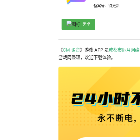
备案号：待更新
安卓
《
CM 语音
》游戏 APP 是
成都市际月网络
游戏网整理，欢迎下载体验。