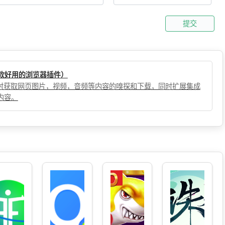
提交
（一款好用的浏览器插件）
，实时获取网页图片，视频，音频等内容的嗅探和下载，同时扩展集成
内容。