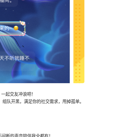
台：一起交友冲浪吧！
天、组队开黑，满足你的社交需求，甩掉孤单。
不间断的声音陪伴我全都有！