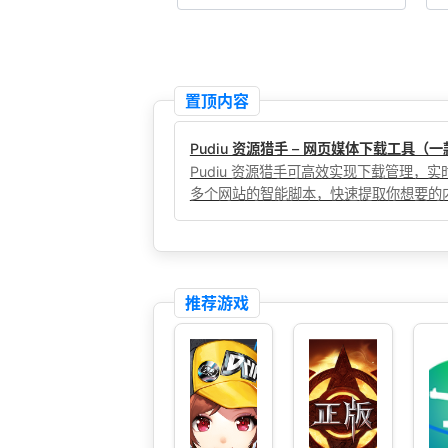
置顶内容
Pudiu 资源猎手 – 网页媒体下载工具
Pudiu 资源猎手可高效实现下载管理
多个网站的智能脚本，快速提取你想要的
推荐游戏