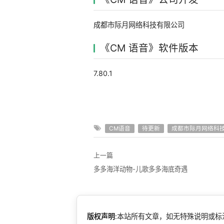
成都市际月网络科技有限公司
《CM 语音》软件版本
7.80.1
CM语音
待更新
成都市际月网络科
上一篇
多多海洋动物-儿歌多多海底奇遇
版权声明
:本站所有文章，如无特殊说明或