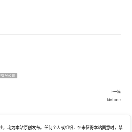
技有限公司
下一篇
kintone
标注，均为本站原创发布。任何个人或组织，在未征得本站同意时，禁