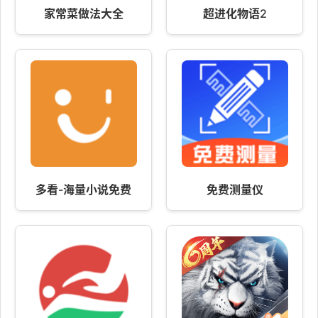
家常菜做法大全
超进化物语2
多看-海量小说免费
免费测量仪