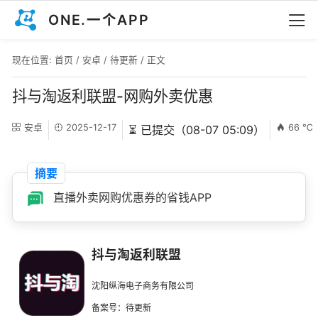
ONE.一个APP
现在位置:
首页
/
安卓
/
待更新
/ 正文
抖与淘返利联盟-网购外卖优惠
安卓
2025-12-17
66 ℃
⏳ 已提交（08-07 05:09）
摘要
直播外卖网购优惠券的省钱APP
抖与淘返利联盟
沈阳纵海电子商务有限公司
备案号：待更新