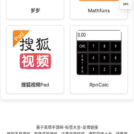
16%
岁岁
Mathfuns
搜狐视频Pad
RpnCalc
基于
丢塔手游网
-
标签大全
-
友情链接
抵制不良游戏，拒绝盗版游戏。注意自我保护，谨防受骗上当。适度游