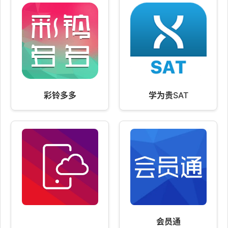
彩铃多多
学为贵SAT
会员通