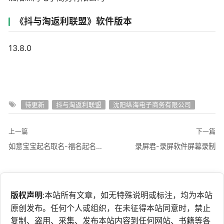
《抖与淘返利联盟》软件版本
13.8.0
待更新
抖与淘返利联盟
沈阳纵海电子商务有限公司
上一篇
下一篇
如意宝宝起名取名-福名起名字软件
录屏君-录屏软件屏幕录制
版权声明
:本站所有文章，如无特殊说明或标注，均为本站
原创发布。任何个人或组织，在未征得本站同意时，禁止
复制、盗用、采集、发布本站内容到任何网站、书籍等各