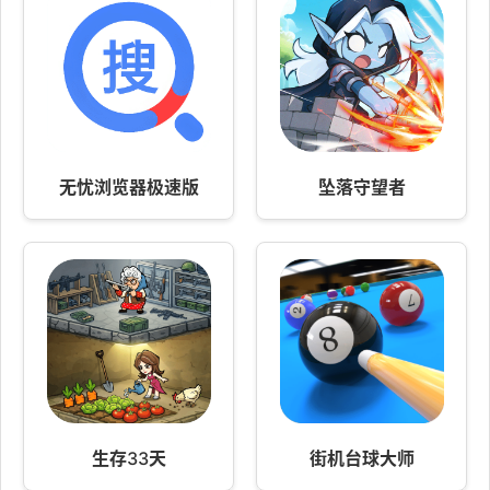
无忧浏览器极速版
坠落守望者
生存33天
街机台球大师