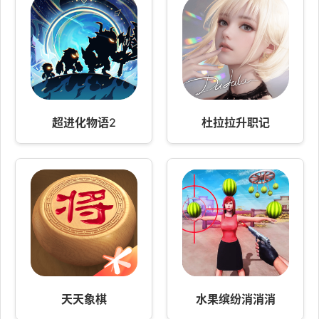
超进化物语2
杜拉拉升职记
天天象棋
水果缤纷消消消