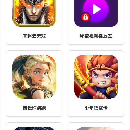
真赵云无双
秘密视频播放器
酋长你别跑
少年悟空传