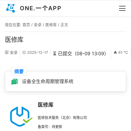
ONE.一个APP
现在位置:
首页
/
安卓
/
医修库
/ 正文
医修库
安卓
2025-12-17
61 ℃
⏳ 已提交（08-09 13:09）
摘要
设备全生命周期管理系统
医修库
医修技术服务（北京）有限公司
备案号：待更新