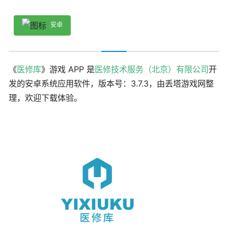
安卓
《
医修库
》游戏 APP 是
医修技术服务（北京）有限公司
开
发的安卓系统应用软件，版本号：3.7.3，由丢塔游戏网整
理，欢迎下载体验。