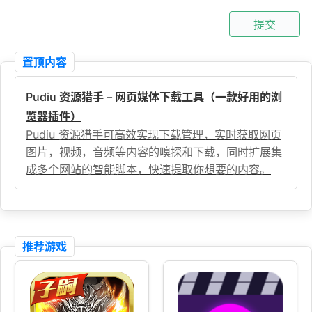
提交
置顶内容
Pudiu 资源猎手 – 网页媒体下载工具（一款好用的浏
览器插件）
Pudiu 资源猎手可高效实现下载管理，实时获取网页
图片，视频，音频等内容的嗅探和下载，同时扩展集
成多个网站的智能脚本，快速提取你想要的内容。
推荐游戏