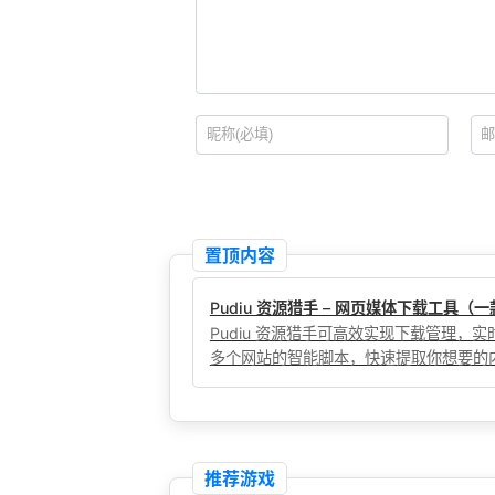
置顶内容
Pudiu 资源猎手 – 网页媒体下载工具
Pudiu 资源猎手可高效实现下载管理
多个网站的智能脚本，快速提取你想要的
推荐游戏