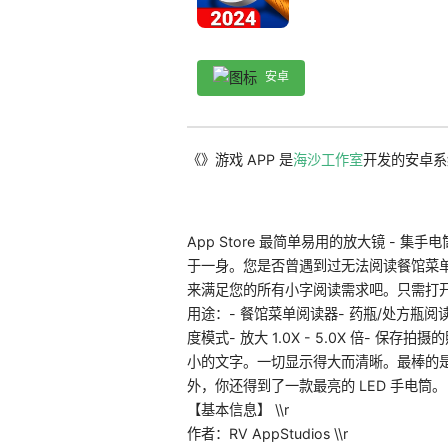
安卓
《》游戏 APP 是
海沙工作室
开发的安卓系
App Store 最简单易用的放大镜 - 
于一身。您是否曾遇到过无法阅读餐馆菜单上
来满足您的所有小字阅读需求吧。只需打
用途：- 餐馆菜单阅读器- 药瓶/处方瓶阅
度模式- 放大 1.0X - 5.0X 倍-
小的文字。一切显示得大而清晰。最棒的
外，你还得到了一款最亮的 LED 手电筒。 \
【基本信息】 \\r
作者：RV AppStudios \\r