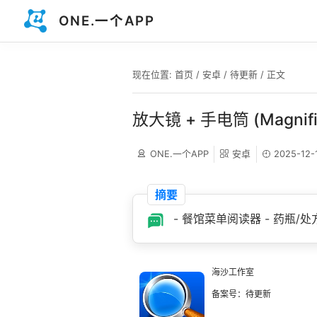
ONE.一个APP
现在位置:
首页
/
安卓
/
待更新
/ 正文
放大镜 + 手电筒 (Magnifi
ONE.一个APP
安卓
2025-12-
摘要
- 餐馆菜单阅读器 - 药瓶/
海沙工作室
备案号：待更新