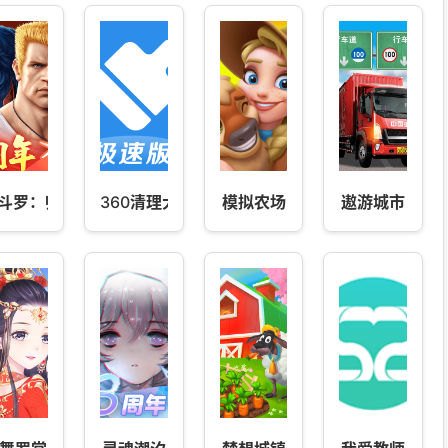
斗罗：归来
360清理大师极速版
模拟农场
遨游城市