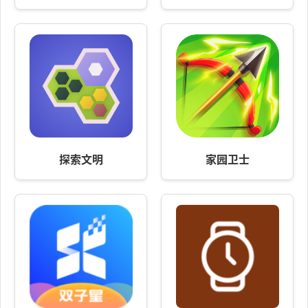
探索文明
家园卫士