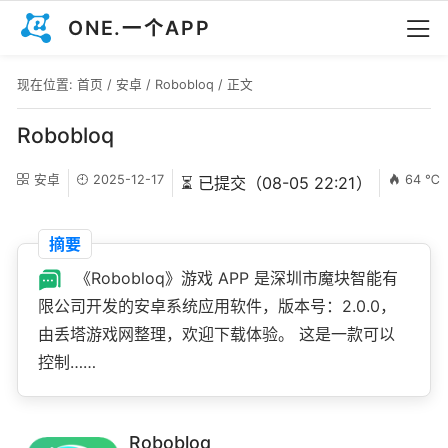
ONE.一个APP
现在位置:
首页
/
安卓
/
Robobloq
/ 正文
Robobloq
安卓
2025-12-17
64 ℃
⏳ 已提交（08-05 22:21）
摘要
《Robobloq》游戏 APP 是深圳市魔块智能有
限公司开发的安卓系统应用软件，版本号：2.0.0，
由丢塔游戏网整理，欢迎下载体验。 这是一款可以
控制……
Robobloq