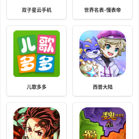
双子星云手机
世界名表-懂表帝
儿歌多多
西普大陆