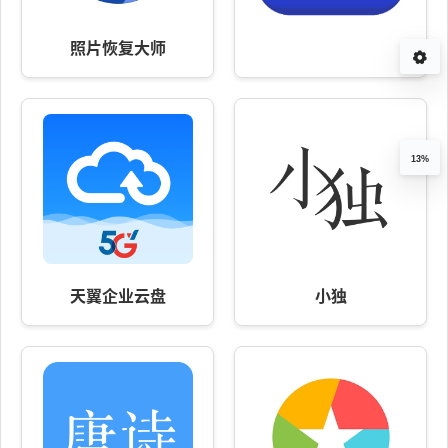
照片恢复大师
13%
天翼企业云盘
小独