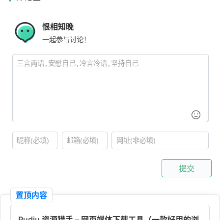
恨相知晚
一起参与讨论！
提交
置顶内容
Pudiu 资源猎手 – 网页媒体下载工具（一款好用的浏