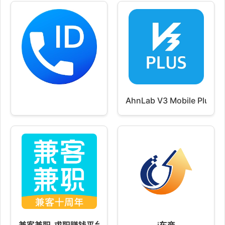
AhnLab V3 Mobile Plus
兼客兼职-求职赚钱平台
i车商