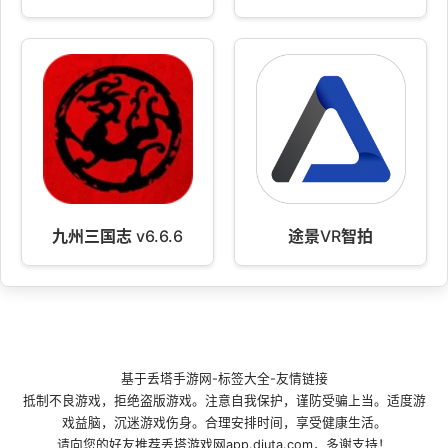
九州三国志 v6.6.6
途景VR智拍
基于
丢塔手游网
-
标签大全
-
友情链接
抵制不良游戏，拒绝盗版游戏。注意自我保护，谨防受骗上当。适度游
戏益脑，沉迷游戏伤身。合理安排时间，享受健康生活。
请向您的好友推荐丢塔游戏网app.diuta.com，多谢支持！