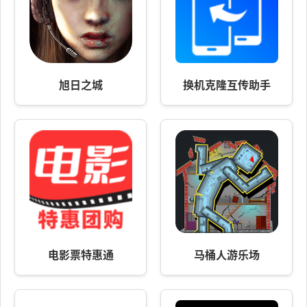
旭日之城
换机克隆互传助手
电影票特惠通
马桶人游乐场