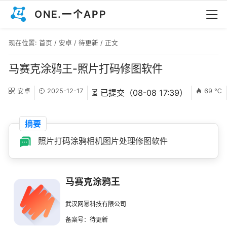
ONE.一个APP
现在位置:
首页
/
安卓
/
待更新
/ 正文
马赛克涂鸦王-照片打码修图软件
安卓
2025-12-17
69 ℃
⏳ 已提交（08-08 17:39）
摘要
照片打码涂鸦相机图片处理修图软件
马赛克涂鸦王
武汉网幂科技有限公司
备案号：待更新