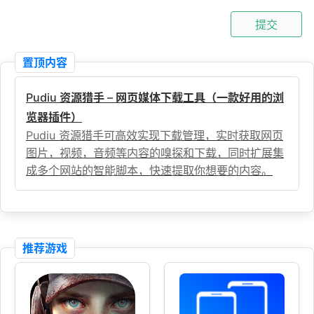
提交
置顶内容
Pudiu 资源猎手 – 网页媒体下载工具（一款好用的浏
览器插件）
Pudiu 资源猎手可高效实现下载管理，实时获取网页
图片，视频，音频等内容的嗅探和下载，同时扩展集
成多个网站的智能脚本，快速提取你想要的内容。
推荐游戏