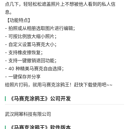
点几下，轻轻松松遮盖照片上不想被他人看到的私人信
息。
【功能特点】
- 拍照或从相册选取图片进行编辑；
- 可按比例放大缩小照片；
- 自定义设置马赛克大小；
- 支持橡皮擦恢复；
- 支持一键撤销退回功能；
- 40 种精美马赛克自由选择；
- 一键保存并分享
给照片打码，就用马赛克涂鸦王！赶快下载使用吧~~
《马赛克涂鸦王》公司开发
武汉网幂科技有限公司
《马赛克涂鸦王》软件版本