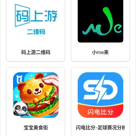
码上游二维码
小me来
宝宝美食街
闪电比分-足球赛况分析