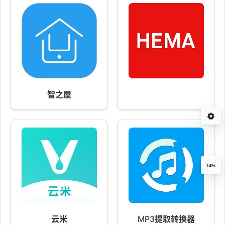
智之屋
14%
云米
MP3提取转换器