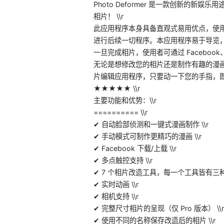
Photo Deformer 是一款创新的
相片！ \\r
此应用程序本身具备直观式易用优点，使用者只
进行后续一切程序。本应用程序易于导览，
一旦完成相片，使用者可通过 Faceboo
无论是想修改您的相片还是制作有趣的漫画，Phot
片编辑应用程序，只要动一下您的手指，即可
★★★★★ \\r
主要功能和优势：\\r
========== \\r
✔ 自动脸部侦测和一键式漫画制作 \\r
✔ 手动模式可制作更精巧的漫画 \\r
✔ Facebook 下载/上载 \\r
✔ 多点触控支持 \\r
✔ 7 个相片改造工具，每一个工具皆有三种尺
✔ 实时动画 \\r
✔ 相机支持 \\r
✔ 完整尺寸相片的呈现（仅 Pro 版本） \\r
✔ 使用不同的名称保存改造后的相片 \\r