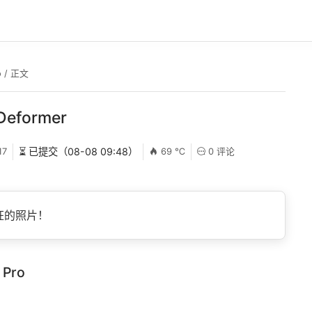
o
/ 正文
 Deformer
17
⏳ 已提交（08-08 09:48）
69 ℃
0 评论
狂的照片！
 Pro