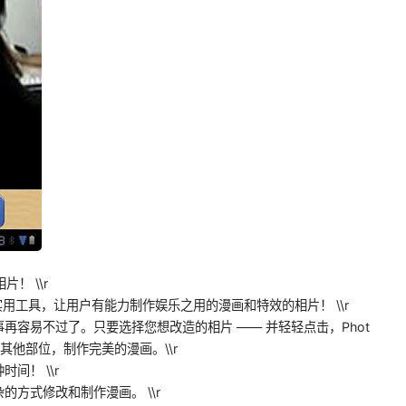
片！ \\r
片编辑实用工具，让用户有能力制作娱乐之用的漫画和特效的相片！ \\r
再容易不过了。只要选择您想改造的相片 —— 并轻轻点击，Phot
部及其他部位，制作完美的漫画。\\r
间！ \\r
方式修改和制作漫画。 \\r