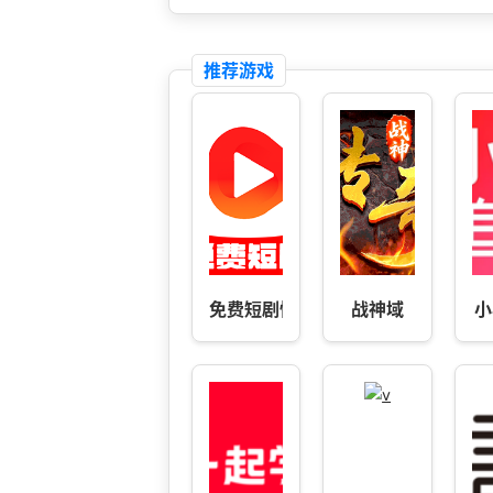
推荐游戏
免费短剧快播
战神域
小