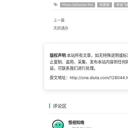
Photo Deformer Pro
待更新
来自飞
上一篇
天府通办
版权声明
:本站所有文章，如无特殊说明或
止复制、盗用、采集、发布本站内容到任何
益，可联系我们进行处理。
原文地址：http://one.diuta.com/128044.
评论区
恨相知晚