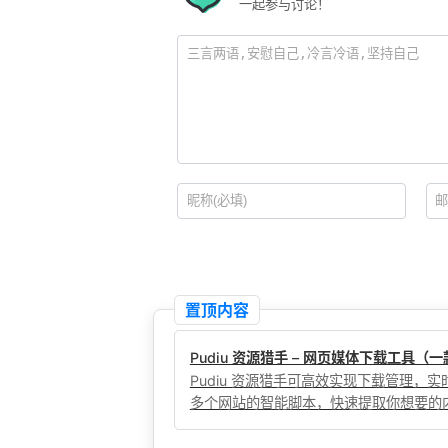
一起参与讨论！
置顶内容
Pudiu 资源猎手 – 网页媒体下载工具
Pudiu 资源猎手可高效实现下载管理
多个网站的智能脚本，快速提取你想要的