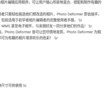
新娱乐用途相片编辑应用程序，可让用户随心所欲地混合、搭配和制作有趣的
需轻松挑选他们想改造的相片，Photo Deformer 即会接手，
包括适用于初学者相片编辑者的完整使用者手册。 \\r
k、MMS 甚至电子邮件，与亲朋好友一同分享他们的作品！ \\r
o Deformer 皆可让您尽情地发挥，Photo Deformer 为相
为有趣的相片增添欢乐的色彩！ \\r
寸可供使用 \\r