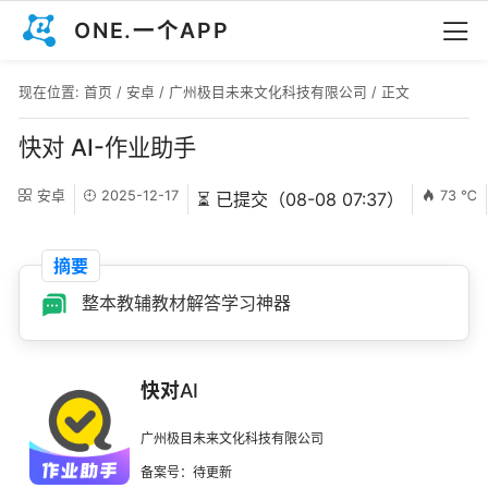
ONE.一个APP
现在位置:
首页
/
安卓
/
广州极目未来文化科技有限公司
/ 正文
快对 AI-作业助手
安卓
2025-12-17
73 ℃
⏳ 已提交（08-08 07:37）
摘要
整本教辅教材解答学习神器
快对AI
广州极目未来文化科技有限公司
备案号：待更新