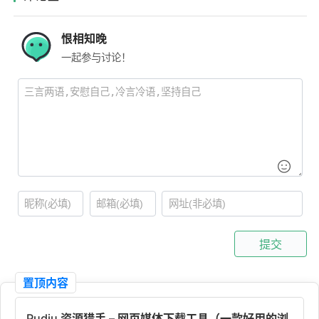
恨相知晚
一起参与讨论！
提交
置顶内容
Pudiu 资源猎手 – 网页媒体下载工具（一款好用的浏