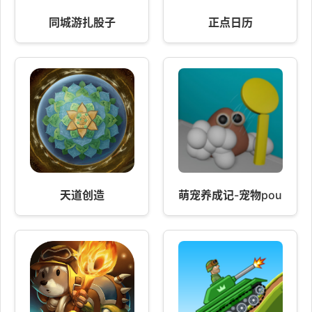
同城游扎股子
正点日历
天道创造
萌宠养成记-宠物pou