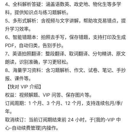
4、全科解析答疑：涵盖语数英、政史地、物化生等多学
科，提供知识点与练习题解析。
5、多形式解析：含视频与文字讲解，帮助攻克易错点，提
升学习效率。
6、智能错题本：拍照去手写，保存错题，支持打印及生成
PDF，自动归类，告别手抄。
7、英语拍照翻译：整段翻译、取词翻译、分句精讲、原文
朗读，识别准确，学习更轻松。
8、海量学习资料：含习题解析、作文、试卷、笔记、手抄
报、课件等。
【快对 VIP 介绍】
权益：视频解题、VIP 问答、保存图片等。
订阅周期：1 个月、3 个月、12 个月，支持连续包月/季/
年。
取消续订：当前订阅期结束前 24 小时，于[我的-VIP 中
心-自动续费管理]内操作。