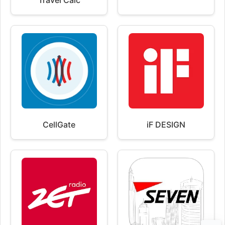
CellGate
iF DESIGN