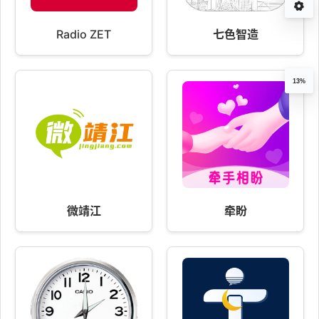
Radio ZET
七色智造
13%
微靖江
牵盼