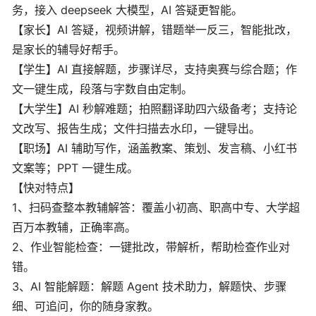
务，接入 deepseek 大模型，AI 答疑更智能。
【家长】AI 答疑，视频讲解，错题举一反三，智能批改，
是家长的辅导好帮手。
【学生】AI 直接解题，步骤详尽，支持奥赛与综合题；作
文一键生成，段落与字数自由定制。
【大学生】AI 秒解难题；拍照翻译助四六级备考；支持论
文改写、报告生成；文件扫描去水印，一键导出。
【职场】AI 辅助写作，涵盖教案、策划、发言稿、小红书
文案等；PPT 一键生成。
【快对特点】
1、扫码查整本教辅解答：覆盖小初高、职高中专、大学超
百万本教辅，正确率高。
2、作业智能检查：一键批改，带解析，帮助检查作业对
错。
3、AI 智能解题：解题 Agent 技术助力，解题快、步骤
细、可追问，你的随身家教。