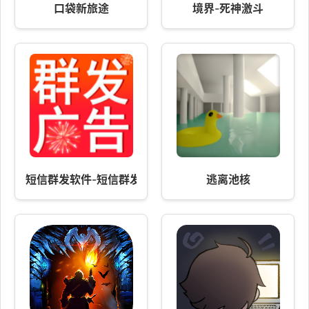
口袋新旅途
境界-死神激斗
短信群发软件-短信群发助手
逃离池核