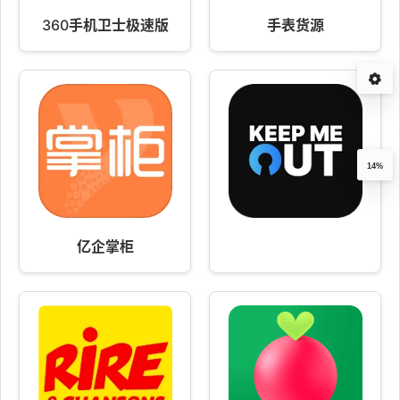
360手机卫士极速版
手表货源
14%
亿企掌柜