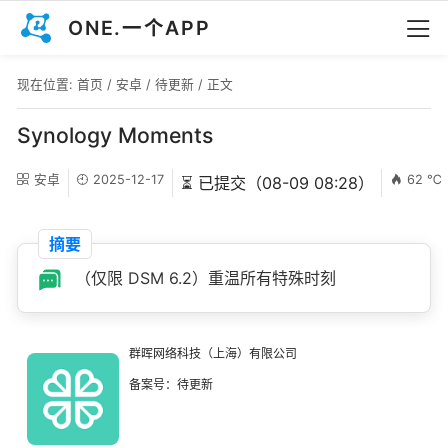
ONE.一个APP
现在位置:
首页
/
安卓
/
待更新
/ 正文
Synology Moments
安卓
2025-12-17
62 ℃
⏳ 已提交（08-09 08:28）
摘要
（仅限 DSM 6.2）重温所有特殊时刻
群晖网络科技（上海）有限公司
备案号：待更新