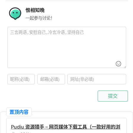
恨相知晚
一起参与讨论！
提交
置顶内容
Pudiu 资源猎手 – 网页媒体下载工具（一款好用的浏