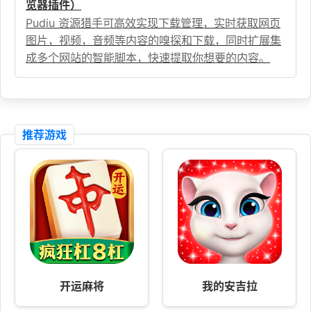
览器插件）
Pudiu 资源猎手可高效实现下载管理，实时获取网页
图片，视频，音频等内容的嗅探和下载，同时扩展集
成多个网站的智能脚本，快速提取你想要的内容。
推荐游戏
开运麻将
我的安吉拉