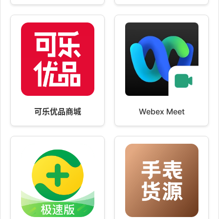
可乐优品商城
Webex Meet