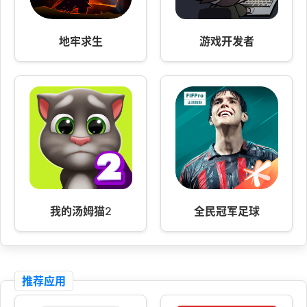
地牢求生
游戏开发者
我的汤姆猫2
全民冠军足球
推荐应用