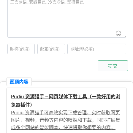
提交
置顶内容
Pudiu 资源猎手 – 网页媒体下载工具（一款好用的浏
览器插件）
Pudiu 资源猎手可高效实现下载管理，实时获取网页
图片，视频，音频等内容的嗅探和下载，同时扩展集
成多个网站的智能脚本，快速提取你想要的内容。