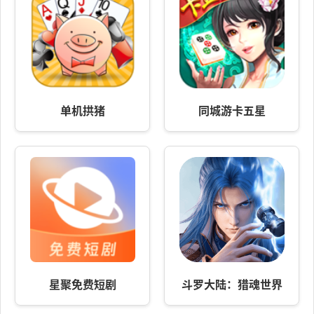
单机拱猪
同城游卡五星
星聚免费短剧
斗罗大陆：猎魂世界