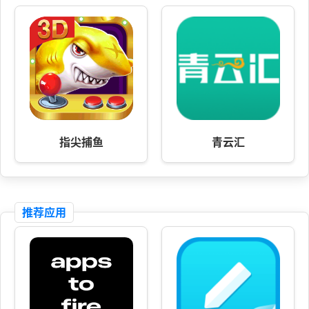
指尖捕鱼
青云汇
推荐应用