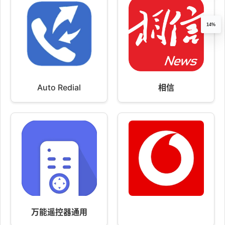
14%
Auto Redial
相信
万能遥控器通用