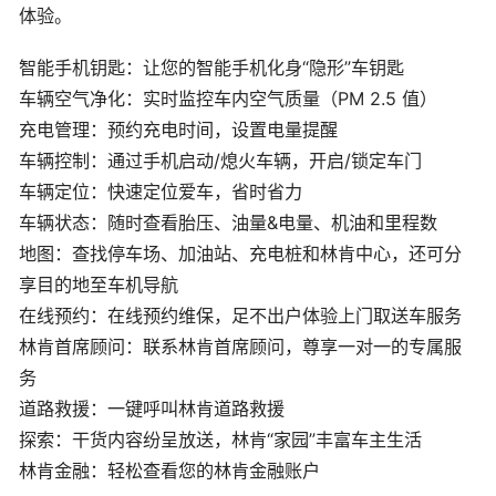
体验。
智能手机钥匙：让您的智能手机化身“隐形”车钥匙
车辆空气净化：实时监控车内空气质量（PM 2.5 值）
充电管理：预约充电时间，设置电量提醒
车辆控制：通过手机启动/熄火车辆，开启/锁定车门
车辆定位：快速定位爱车，省时省力
车辆状态：随时查看胎压、油量&电量、机油和里程数
地图：查找停车场、加油站、充电桩和林肯中心，还可分
享目的地至车机导航
在线预约：在线预约维保，足不出户体验上门取送车服务
林肯首席顾问：联系林肯首席顾问，尊享一对一的专属服
务
道路救援：一键呼叫林肯道路救援
探索：干货内容纷呈放送，林肯“家园”丰富车主生活
林肯金融：轻松查看您的林肯金融账户