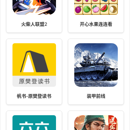
火柴人联盟2
开心水果连连看
帆书-原樊登读书
装甲前线