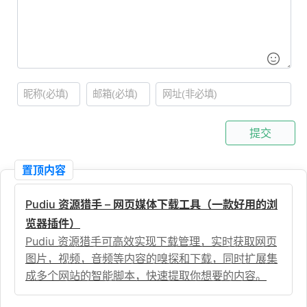
提交
置顶内容
Pudiu 资源猎手 – 网页媒体下载工具（一款好用的浏
览器插件）
Pudiu 资源猎手可高效实现下载管理，实时获取网页
图片，视频，音频等内容的嗅探和下载，同时扩展集
成多个网站的智能脚本，快速提取你想要的内容。