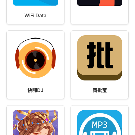
WiFi Data
快嗨DJ
商批宝