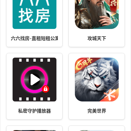
六六找房-直租短租公寓找房
攻城天下
私密守护播放器
完美世界