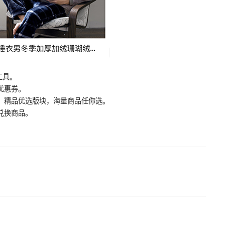
工具。
优惠券。
品，精品优选版块，海量商品任你选。
兑换商品。