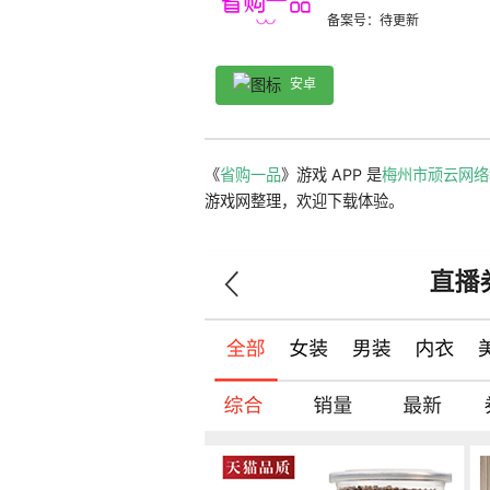
备案号：待更新
安卓
《
省购一品
》游戏 APP 是
梅州市顽云网络
游戏网整理，欢迎下载体验。