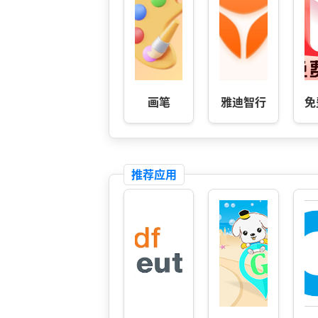
画笔
雅迪智行
免
推荐应用