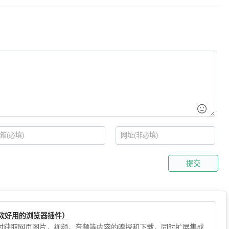
提交
（一款好用的浏览器插件）
，实时获取网页图片，视频，音频等内容的嗅探和下载，同时扩展集成