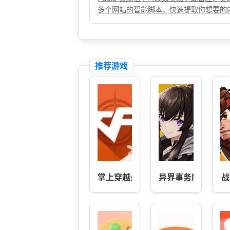
多个网站的智能脚本，快速提取你想要的
推荐游戏
掌上穿越火线
异界事务所
战