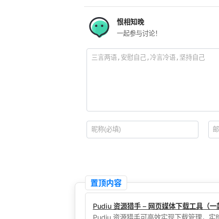
恨相知晚
一起参与讨论！
置顶内容
Pudiu 资源猎手 – 网页媒体下载工具
Pudiu 资源猎手可高效实现下载管理