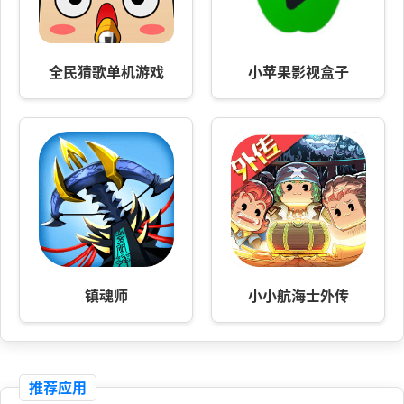
全民猜歌单机游戏
小苹果影视盒子
镇魂师
小小航海士外传
推荐应用