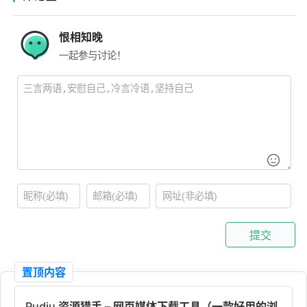
恨相知晚
一起参与讨论！
提交
置顶内容
Pudiu 资源猎手 – 网页媒体下载工具（一款好用的浏