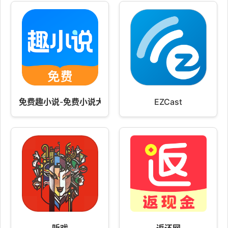
免费趣小说-免费小说大全
EZCast
听戏
返还网