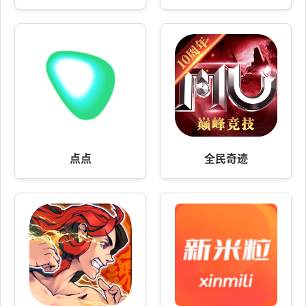
点点
全民奇迹