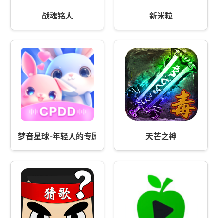
战魂铭人
新米粒
梦音星球-年轻人的专属社交软件
天芒之神