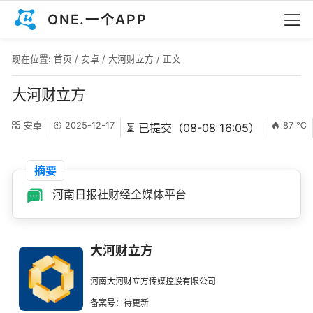
ONE.一个APP
现在位置:
首页
/
安卓
/
大河财立方
/ 正文
大河财立方
安卓
2025-12-17
87 ℃
⏳ 已提交（08-08 16:05）
摘要
河南日报社财经全媒体平台
大河财立方
河南大河财立方传媒控股有限公司
备案号：待更新