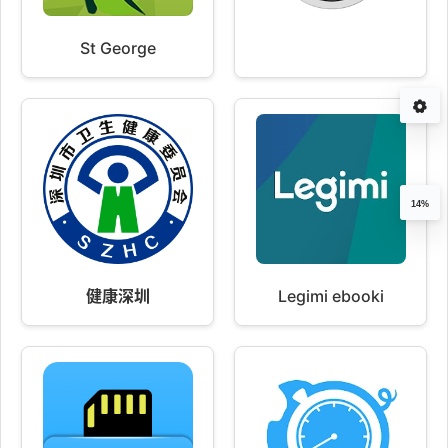
St George
14%
健康深圳
Legimi ebooki