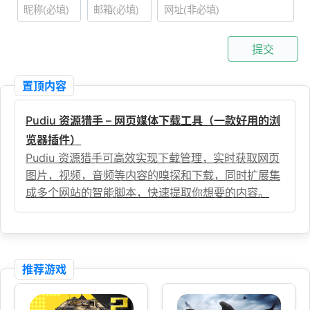
提交
置顶内容
Pudiu 资源猎手 – 网页媒体下载工具（一款好用的浏
览器插件）
Pudiu 资源猎手可高效实现下载管理，实时获取网页
图片，视频，音频等内容的嗅探和下载，同时扩展集
成多个网站的智能脚本，快速提取你想要的内容。
推荐游戏