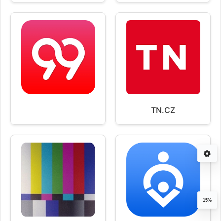
TN.CZ
15%