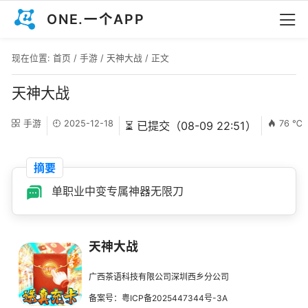
ONE.一个APP
现在位置:
首页
/
手游
/
天神大战
/ 正文
天神大战
手游
2025-12-18
76 ℃
⏳ 已提交（08-09 22:51）
摘要
单职业中变专属神器无限刀
天神大战
广西茶语科技有限公司深圳西乡分公司
备案号：粤ICP备2025447344号-3A