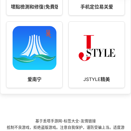
壞點檢測和修復(免費版)
手机定位易关爱
爱南宁
JSTYLE精美
基于
丢塔手游网
-
标签大全
-
友情链接
抵制不良游戏，拒绝盗版游戏。注意自我保护，谨防受骗上当。适度游