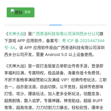
安卓
《
天神大战
》是
广西茶语科技有限公司深圳西乡分公司
旗
下游戏 APP 应用软件，备案号：
粤 ICP 备 2025447344
号-3A
，该 APP 应用软件是由广西茶语科技有限公司深圳
西乡分公司开发，需要 Android 5.0 以上设备使用。
《天神大战》是一款打金版复古单职业传奇手游，登录即
享福利拉满，专属特权、极品装备、海量充值卡免费领，
不肝不氪畅享满级赞助以及满级 VIP！经典传奇玩法，三职
合一，战亦是法道，自由切换，公平竞技，延续传奇原味
打怪、攻沙、爆装玩法，加入更多全新玩法，炫酷变身，
超爽剧情，散人追梦，专属神器，神宠助战，超级 BUFF
等等，超高攻速，刀刀切割刀刀暴击，轻松砍怪，爆率全