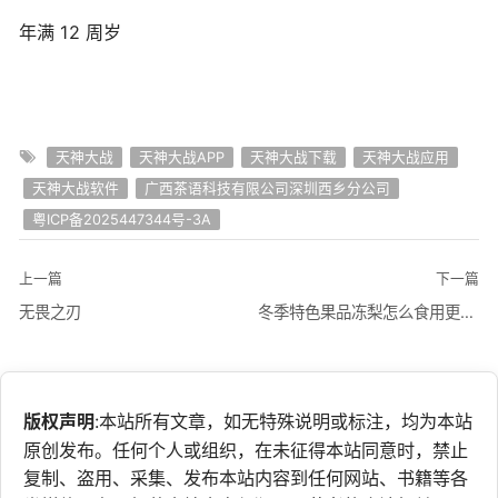
年满 12 周岁
天神大战
天神大战APP
天神大战下载
天神大战应用
天神大战软件
广西茶语科技有限公司深圳西乡分公司
粤ICP备2025447344号-3A
上一篇
下一篇
无畏之刃
冬季特色果品冻梨怎么食用更健康
版权声明
:本站所有文章，如无特殊说明或标注，均为本站
原创发布。任何个人或组织，在未征得本站同意时，禁止
复制、盗用、采集、发布本站内容到任何网站、书籍等各