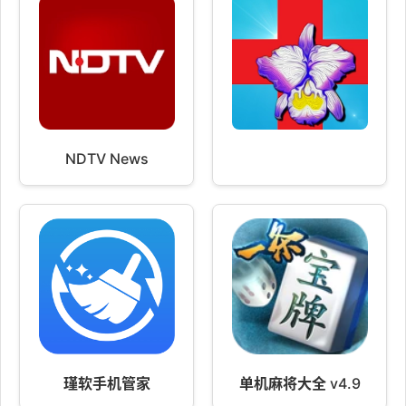
NDTV News
瑾软手机管家
单机麻将大全 v4.9