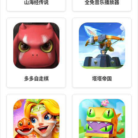
山海经传说
全免音乐播放器
多多自走棋
塔塔帝国