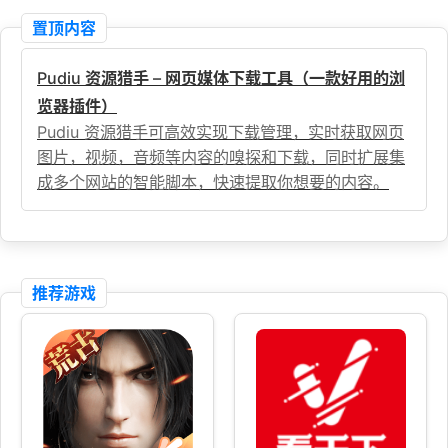
置顶内容
Pudiu 资源猎手 – 网页媒体下载工具（一款好用的浏
览器插件）
Pudiu 资源猎手可高效实现下载管理，实时获取网页
图片，视频，音频等内容的嗅探和下载，同时扩展集
成多个网站的智能脚本，快速提取你想要的内容。
推荐游戏