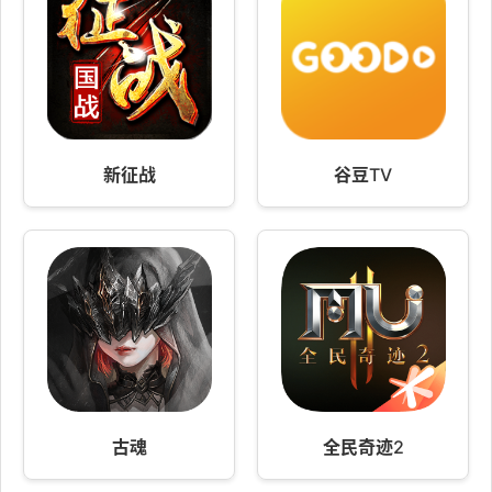
新征战
谷豆TV
古魂
全民奇迹2