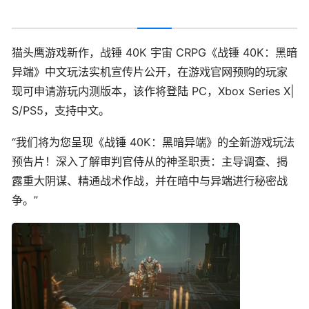
猫头鹰游戏新作，战锤 40K 宇宙 CRPG《战锤 40K：黑暗
异端》中文玩法实机宣传片公开，在游戏官网预购的玩家
现可申请游玩内测版本，该作将登陆 PC，Xbox Series X|
S/PS5，支持中文。
“我们将为您呈现《战锤 40K：黑暗异端》的全新游戏玩法
预告片！深入了解审判官侍从的神圣职责：主导调查、揭
露重大阴谋、精通战术作战，并在暗中与异端进行秘密战
争。”