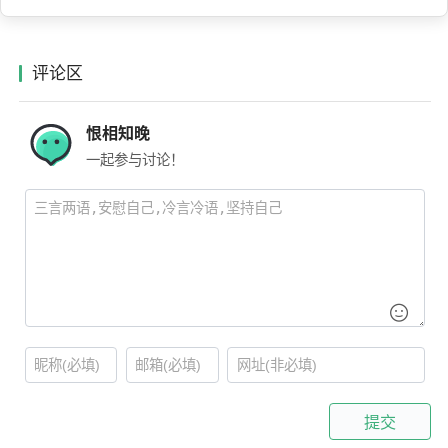
评论区
恨相知晚
一起参与讨论！
提交