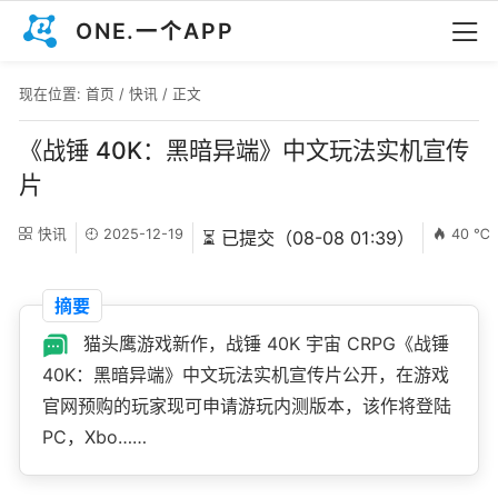
ONE.一个APP
现在位置:
首页
/
快讯
/ 正文
《战锤 40K：黑暗异端》中文玩法实机宣传
片
快讯
2025-12-19
40 ℃
⏳ 已提交（08-08 01:39）
摘要
猫头鹰游戏新作，战锤 40K 宇宙 CRPG《战锤
40K：黑暗异端》中文玩法实机宣传片公开，在游戏
官网预购的玩家现可申请游玩内测版本，该作将登陆
PC，Xbo……