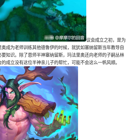
议会成立之初，是为
里奥成为老师训练其他德鲁伊的时候，就犹如塞纳留斯当年教导自
必要知识。除了恩师半神塞纳留斯，玛法里奥还向老师的子嗣丛林
会的成立没有这位半神亲儿子的帮忙，可能不会这么一帆风顺。