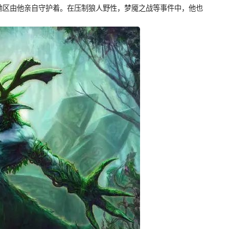
地区由他亲自守护着。在压制狼人野性，梦魇之战等事件中，他也