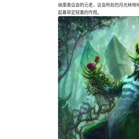
纳里奥议会的元老，议会所处的月光林地
起着举足轻重的作用。