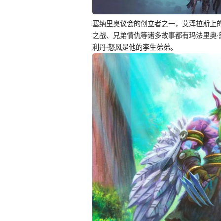
塞纳里奥议会的创立者之一，艾泽拉斯上
之战、兄弟情仇等诸多故事都有玛法里奥·
利丹·怒风是他的孪生弟弟。