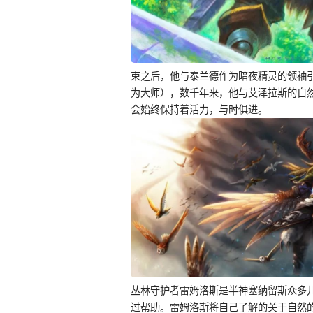
束之后，他与泰兰德作为暗夜精灵的领袖引
为大师），数千年来，他与艾泽拉斯的自
会始终保持着活力，与时俱进。
丛林守护者雷姆洛斯是半神塞纳留斯众多
过帮助。雷姆洛斯将自己了解的关于自然