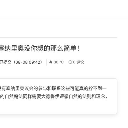
塞纳里奥没你想的那么简单！
 已提交（08-08 09:42）
30 ℃
0 评论
没有塞纳里奥议会的参与和联系这些可能真的拧不到一
的自然魔法同样需要大德鲁伊遵循自然的法则和理念，