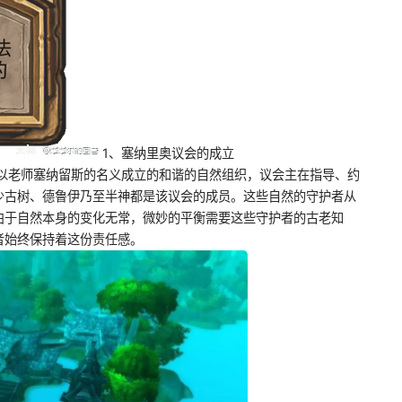
1、塞纳里奥议会的成立
风以老师塞纳留斯的名义成立的和谐的自然组织，议会主在指导、约
少古树、德鲁伊乃至半神都是该议会的成员。这些自然的守护者从
由于自然本身的变化无常，微妙的平衡需要这些守护者的古老知
者始终保持着这份责任感。