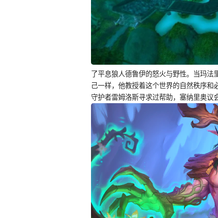
了平息狼人德鲁伊的怒火与野性。当玛法
己一样，他教授着这个世界的自然秩序和
守护者雷姆洛斯寻求过帮助，塞纳里奥议