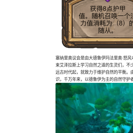
塞纳里奥议会是由大德鲁伊玛法里奥·怒
束艾泽拉斯上学习自然之道的生灵们，不
远古时代起，就致力于维护自然的平衡。
识，千万年来，以德鲁伊为主的自然守护