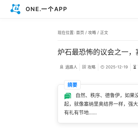
ONE.一个APP
现在位置:
首页
/
攻略
/ 正文
炉石最恐怖的议会之一，
過路人
攻略
2025-12-19
⏳
摘要
自然、秩序、德鲁伊，如果
起，就像塞纳里奥结界一样，强大
有礼有节地……