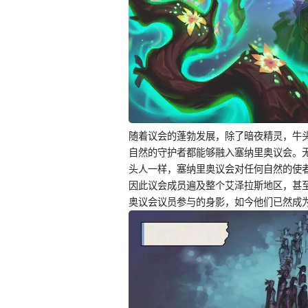
随着议会的蓬勃发展，除了暗夜精灵，牛
自然的守护者都能够融入塞纳里奥议会。
头人一样，塞纳里奥议会对任何自然的使
因此议会成员遍及整个艾泽拉斯地区，甚
奥议会议员参与的身影，如今他们已然成