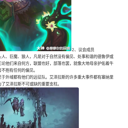
2、议会成员
头人、巨魔、狼人，凡是对于自然没有偏见、处事和谐的德鲁伊或
无论他们来自何方，联盟也好，部落也罢，就像大地母亲护佑着牛
者不抱有任何的偏见。
至于外域都有他们的远征队。艾泽拉斯的许多重大事件都有塞纳里
为了艾泽拉斯不可或缺的重要支柱。