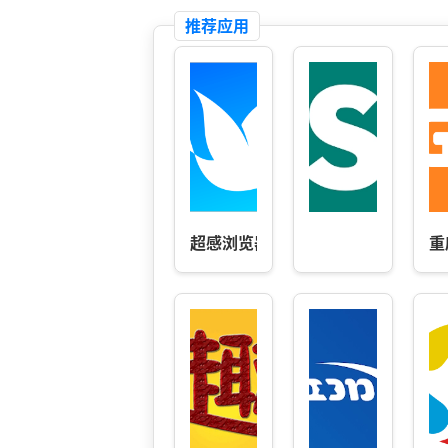
推荐应用
超感浏览器
重