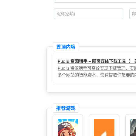
置顶内容
Pudiu 资源猎手 – 网页媒体下载工具
Pudiu 资源猎手可高效实现下载管理
多个网站的智能脚本，快速提取你想要的
推荐游戏