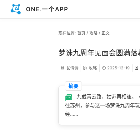
ONE.一个APP
现在位置:
首页
/
攻略
/ 正文
梦诛九周年见面会圆满落
长情诗
攻略
2025-12-19
⏳
摘要
九载青云路，姑苏再相逢。
往苏州，参与这一场梦诛九周年玩
经……