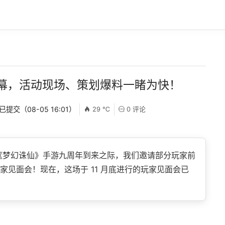
幕，活动现场、策划爆料一睹为快！
 已提交（08-05 16:01）
29 ℃
0 评论
《梦幻诛仙》手游九周年到来之际，我们邀请部分玩家前
家见面会！现在，这场于 11 月底进行的玩家见面会已