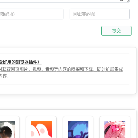
提交
（一款好用的浏览器插件）
，实时获取网页图片，视频，音频等内容的嗅探和下载，同时扩展集成
内容。