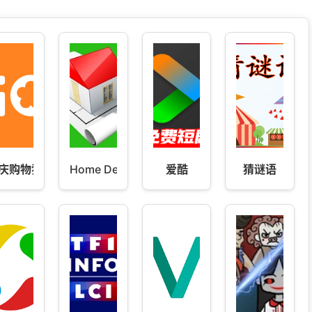
庆购物狂
Home Design 3D
爱酷
猜谜语