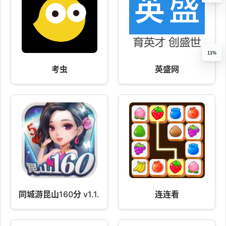
11%
考虫
英盛网
同城游昆山160分 v1.1.20250825
连连看