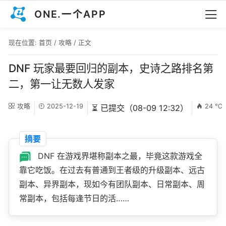
ONE.一个APP
现在位置:
首页
/
攻略
/ 正文
DNF 玩家最要回归的副本，史诗之路排名第
二，第一让无数人发家
攻略
2025-12-19
24 ℃
⏳ 已提交（08-09 12:32）
摘要
DNF 在游戏界堪称副本之最，毕竟这款游戏全
靠它吃饭。在过去有普通到王者级的升级副本、远古
副本、异界副本，现如今有团队副本、日常副本、周
常副本，包括每逢节日的活……