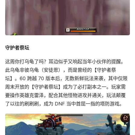
守护者祭坛
这周你打乌龟了吗？耳边似乎又响起当年小伙伴的提醒。
此乌龟非彼乌龟（安徒恩），而是曾经的【守护者祭
坛】。60 跨越 70 版本后，无数新鲜玩法来袭，其中仅限
周末开放的【守护者祭坛】成为了必打副本之一。玩家需
要操作英雄克雷泽，配合其他怪物进攻并通关，玩法颠覆
了以往的刷刷刷，成为 DNF 当中首屈一指的塔防游戏。