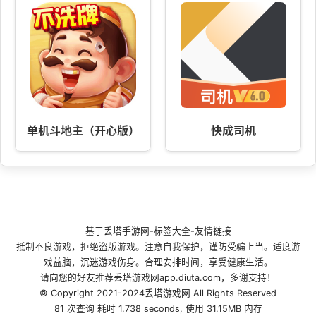
单机斗地主（开心版）
快成司机
基于
丢塔手游网
-
标签大全
-
友情链接
抵制不良游戏，拒绝盗版游戏。注意自我保护，谨防受骗上当。适度游
戏益脑，沉迷游戏伤身。合理安排时间，享受健康生活。
请向您的好友推荐丢塔游戏网app.diuta.com，多谢支持！
© Copyright 2021-2024丢塔游戏网 All Rights Reserved
81 次查询 耗时 1.738 seconds, 使用 31.15MB 内存