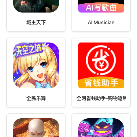
城主天下
AI Musician
全民乐舞
全网省钱助手-购物返利好