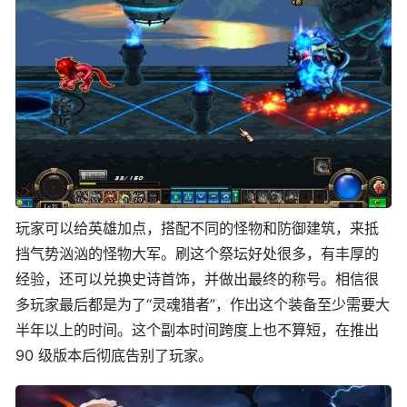
玩家可以给英雄加点，搭配不同的怪物和防御建筑，来抵
挡气势汹汹的怪物大军。刷这个祭坛好处很多，有丰厚的
经验，还可以兑换史诗首饰，并做出最终的称号。相信很
多玩家最后都是为了“灵魂猎者”，作出这个装备至少需要大
半年以上的时间。这个副本时间跨度上也不算短，在推出
90 级版本后彻底告别了玩家。