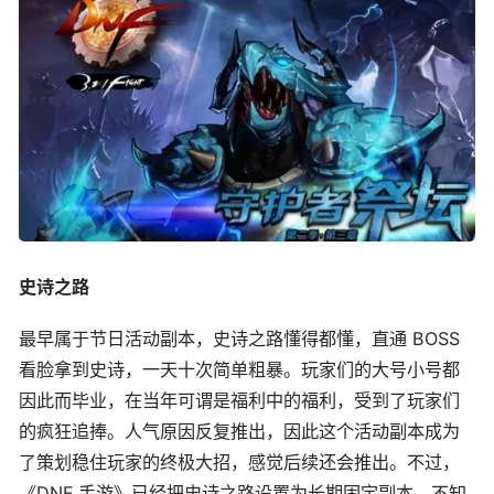
史诗之路
最早属于节日活动副本，史诗之路懂得都懂，直通 BOSS
看脸拿到史诗，一天十次简单粗暴。玩家们的大号小号都
因此而毕业，在当年可谓是福利中的福利，受到了玩家们
的疯狂追捧。人气原因反复推出，因此这个活动副本成为
了策划稳住玩家的终极大招，感觉后续还会推出。不过，
《DNF 手游》已经把史诗之路设置为长期固定副本，不知