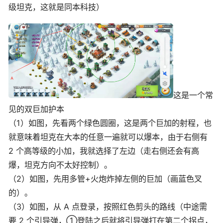
级坦克，这就是同本科技）
这是一个常
见的双巨加护本
（1）如图，先看两个绿色圆圈，这是两个巨加的射程，也
就意味着坦克在大本的任意一遍就可以爆本，由于右侧有
2 个高等级的小加，我就选择了左边（走右侧还会有高
爆，坦克方向不太好控制）。
（2）如图，先用多管+火炮炸掉左侧的巨加（画蓝色叉
的）。
（3）如图，从 A 点登录，按照红色剪头的路线（中途需
要 2 个引导弹，①登陆之后就将引导弹打在第二个拐点，