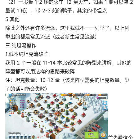
（2）一般带 1-2 船的火车（2 量火车，如果 1 船可以装 2
量就 1 船），带 2-3 船的鸭子，其余的带坦克
5.其他
除此之外还有许多流派，这里我就不一一列举了，以上列
举出的都是常见流派（或者新生常见流派）
三.纯坦流操作
1.低本纯坦克流破阵
我用 2 个一般在 11-14 本比较常见的阵型来讲解，其他的
阵型都可以用这样的思路来破阵
注：坦克数量：10-12 量（该类阵型需要的坦克数量。少
了的话可能会失败）
首先看这个