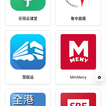
乐现云课堂
鲁中晨报
慧联运
MinMeny