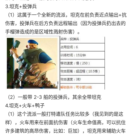
3.坦克+投弹兵
（1）这属于一个全新的流派，坦克在前负责近点输出+抗
伤害，投弹兵在后方负责远程输出（因为投弹兵扔出去的
手榴弹造成的是区域性溅射伤害）。
（2）一般带 2-3 船的投弹兵，其余全带坦克
4.坦克+火车+鸭子
（1）这个流派一般打特遣队任务比较多（我见到的是这
样），火车用来在前面抗伤害（火车生命值高，可以抗住
许多建筑的高昂伤害，比如：巨加），坦克用来辅助火车