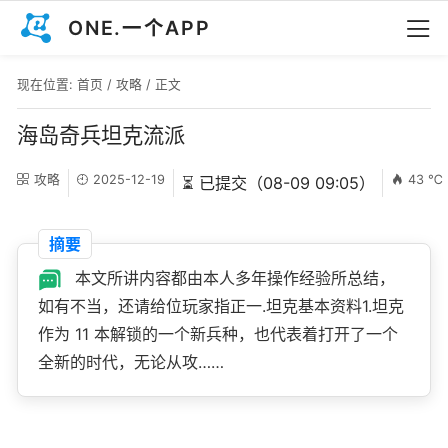
ONE.一个APP
现在位置:
首页
/
攻略
/ 正文
海岛奇兵坦克流派
攻略
2025-12-19
43 ℃
⏳ 已提交（08-09 09:05）
摘要
本文所讲内容都由本人多年操作经验所总结，
如有不当，还请给位玩家指正一.坦克基本资料1.坦克
作为 11 本解锁的一个新兵种，也代表着打开了一个
全新的时代，无论从攻……