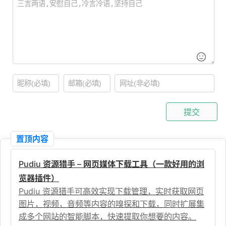
提交
置顶内容
Pudiu 资源猎手 – 网页媒体下载工具（一款好用的浏
览器插件）
Pudiu 资源猎手可高效实现下载管理，实时获取网页
图片，视频，音频等内容的嗅探和下载，同时扩展集
成多个网站的智能脚本，快速提取你想要的内容。