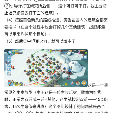
②引导弹打在研究所后侧——这个可打可不打，我主要防
止坦克跑偏去打下面的建筑）。
（4）按照黄色箭头的路线推进，黄色圆圈内的建筑全部需
要推掉（在这个过程中也会打掉几个其他建筑，战舰能量
可以用来炸掉那个巨加）。
（5）然后集中坦克火力，就可以爆本了
这是一个很
常见的角本阵型（由于这是一位主攻玩家，雕像为红紫
雕，正常为双蓝或三蓝+其他，这里就按照双蓝——15%伤
害，15%生命值来进攻）这个图比较棘手的问题就是两个