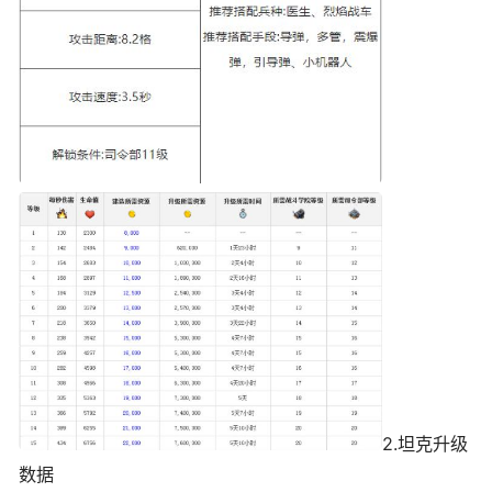
2.坦克升级
数据