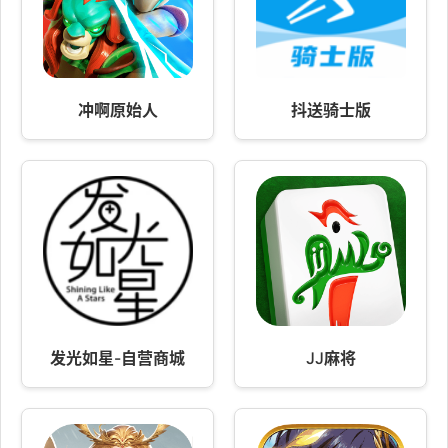
冲啊原始人
抖送骑士版
发光如星-自营商城
JJ麻将