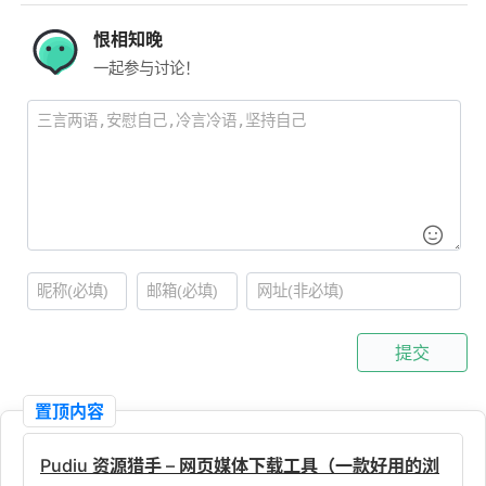
恨相知晚
一起参与讨论！
提交
置顶内容
Pudiu 资源猎手 – 网页媒体下载工具（一款好用的浏