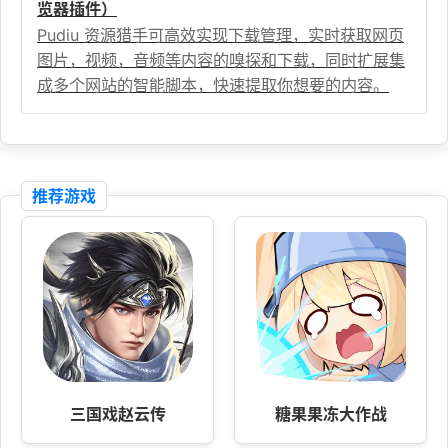
览器插件）
Pudiu 资源猎手可高效实现下载管理，实时获取网页
图片，视频，音频等内容的嗅探和下载，同时扩展集
成多个网站的智能脚本，快速提取你想要的内容。
推荐游戏
三国戏赵云传
糖果果冻大作战