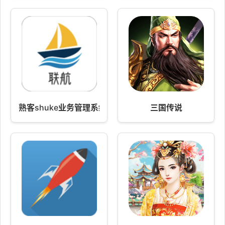
熟客shuke业务管理系统-联航
三国传说