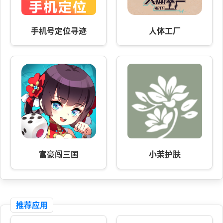
手机号定位寻迹
人体工厂
富豪闯三国
小茉护肤
推荐应用