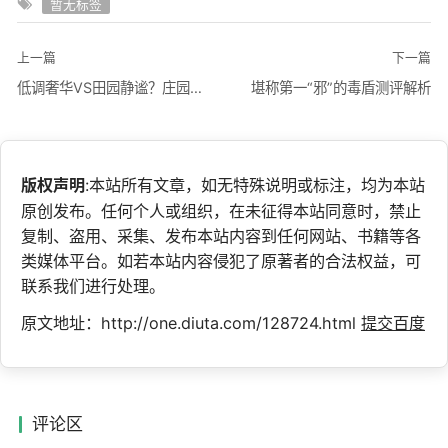
暂无标签
上一篇
下一篇
低调奢华VS田园静谧？庄园装修代表着生活态度
堪称第一“邪”的毒盾测评解析
版权声明
:本站所有文章，如无特殊说明或标注，均为本站
原创发布。任何个人或组织，在未征得本站同意时，禁止
复制、盗用、采集、发布本站内容到任何网站、书籍等各
类媒体平台。如若本站内容侵犯了原著者的合法权益，可
联系我们进行处理。
原文地址：http://one.diuta.com/128724.html
提交百度
评论区