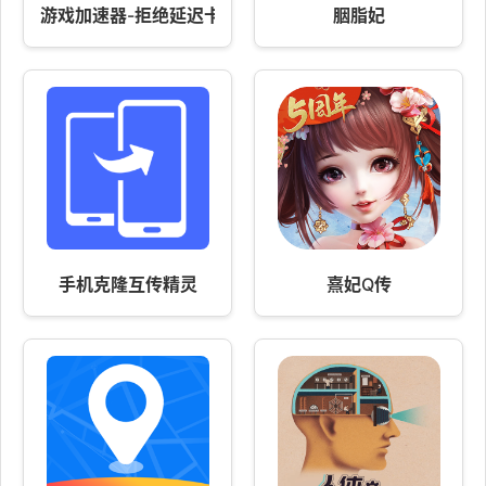
游戏加速器-拒绝延迟卡顿
胭脂妃
手机克隆互传精灵
熹妃Q传