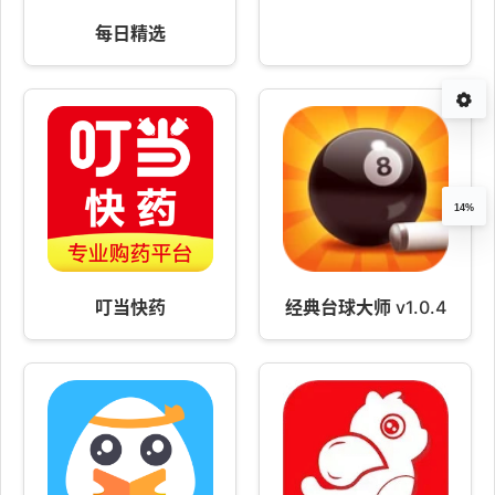
每日精选
14%
叮当快药
经典台球大师 v1.0.4