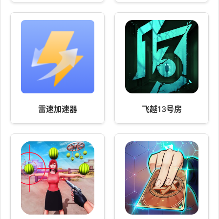
雷速加速器
飞越13号房