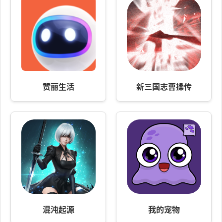
赞丽生活
新三国志曹操传
混沌起源
我的宠物