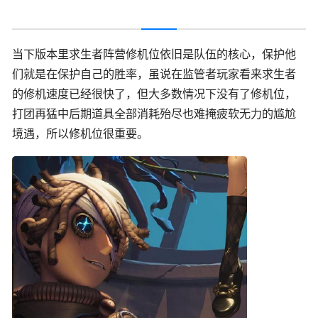
当下版本里求生者阵营修机位依旧是队伍的核心，保护他
们就是在保护自己的胜率，虽说在监管者玩家看来求生者
的修机速度已经很快了，但大多数情况下没有了修机位，
打团再猛中后期道具全部消耗殆尽也难掩疲软无力的尴尬
境遇，所以修机位很重要。