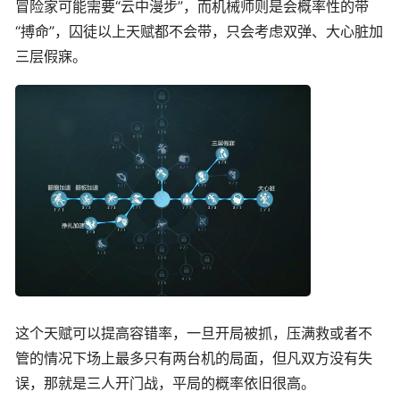
冒险家可能需要“云中漫步”，而机械师则是会概率性的带
“搏命”，囚徒以上天赋都不会带，只会考虑双弹、大心脏加
三层假寐。
这个天赋可以提高容错率，一旦开局被抓，压满救或者不
管的情况下场上最多只有两台机的局面，但凡双方没有失
误，那就是三人开门战，平局的概率依旧很高。