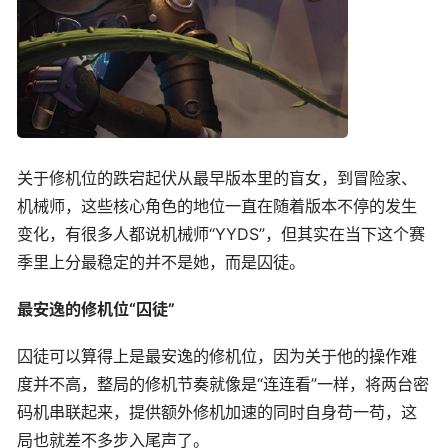
关于修机位的跌宕起伏从最早版本里的盲女，到冒险家、
机械师，这些核心角色的地位一直在随着版本不停的发生
变化，有很多人都说机械师“YYDS”，但其实在当下这个赛
季里上分最稳定的并不是她，而是囚徒。
最安逸的修机位“囚徒”
囚徒可以算得上是最安逸的修机位，因为关于他的操作难
度并不高，整局的修机节奏就像是“连连看”一样，将两台密
码机串联起来，提供额外修机加速的同时自身苟一苟，这
局也就差不多步入尾声了。