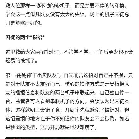
救人位那样一动不动的修机子，而是需要不停的转和换，
学会这一点但凡队友没有太大的失误，场上的机子囚徒总
归是能够压好的。
囚徒的两个“损招”
这里教给大家两招“损招”，不管学不学，了解后至少也不会
轻易的被抓了。
第一招损招叫“出卖队友”，首先而言这招对自己并不损，只
是对于队友不太友好而已，核心的操作方式是开局根据队
友的播报信息将队友的两台机子串联起来，自己独自修一
台，监管者可以看到串联机子的方向，会误认为是囚徒本
体，这样就明显会错了意，开局率先就避免了被针对，但
这招最损的地方在于你不知道你的队友会不会秒倒，如若
是秒倒的类型，这局开局就是地狱难度了。