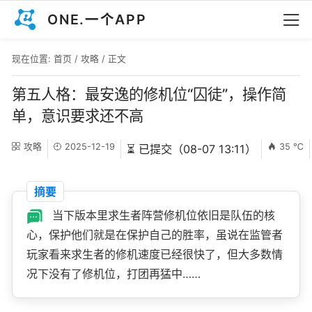
ONE.一个APP
现在位置:
首页
/
攻略
/ 正文
第五人格：最安逸的修机位“囚徒”，操作简
单，意识要求还不高
攻略
2025-12-19
35 ℃
⏳ 已提交（08-07 13:11）
摘要
当下版本里求生者阵营修机位依旧是队伍的核
心，保护他们就是在保护自己的胜率，虽说在监管者
玩家看来求生者的修机速度已经很快了，但大多数情
况下没有了修机位，打团再猛中……