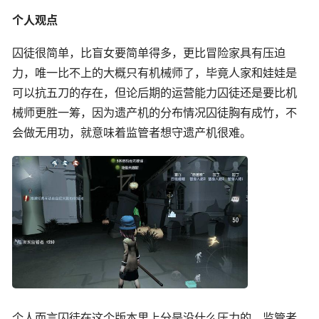
个人观点
囚徒很简单，比盲女要简单得多，更比冒险家具有压迫
力，唯一比不上的大概只有机械师了，毕竟人家和娃娃是
可以抗五刀的存在，但论后期的运营能力囚徒还是要比机
械师更胜一筹，因为遗产机的分布情况囚徒胸有成竹，不
会做无用功，就意味着监管者想守遗产机很难。
个人而言囚徒在这个版本里上分是没什么压力的，监管者