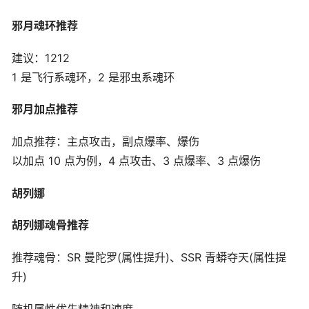
邪月魂环推荐
建议：1212
1 是飞行系魂环，2 是邪虫系魂环
邪月加点推荐
加点推荐：主点攻击，副点爆率、爆伤
以加点 10 点为例，4 点攻击、3 点爆率、3 点爆伤
胡列娜
胡列娜魂骨推荐
推荐魂骨：SR 曼陀罗(属性提升)、SSR 青蟒夺天(属性提
升)
随机属性优先精神和速度