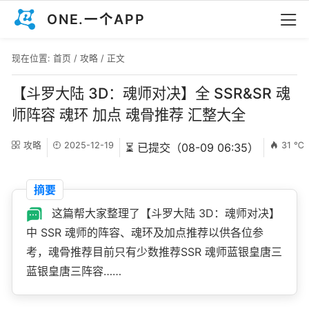
ONE.一个APP
现在位置:
首页
/
攻略
/ 正文
【斗罗大陆 3D：魂师对决】全 SSR&SR 魂
师阵容 魂环 加点 魂骨推荐 汇整大全
攻略
2025-12-19
31 ℃
⏳ 已提交（08-09 06:35）
摘要
这篇帮大家整理了【斗罗大陆 3D：魂师对决】
中 SSR 魂师的阵容、魂环及加点推荐以供各位参
考，魂骨推荐目前只有少数推荐SSR 魂师蓝银皇唐三
蓝银皇唐三阵容……