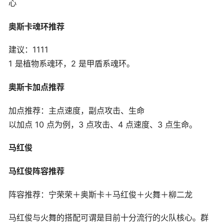
心
奥斯卡魂环推荐
建议：1111
1 是植物系魂环，2 是甲盾系魂环。
奥斯卡加点推荐
加点推荐：主点速度，副点攻击、生命
以加点 10 点为例，3 点攻击、4 点速度、3 点生命。
马红
俊
马红俊阵容推荐
阵容推荐：宁荣荣＋奥斯卡＋马红俊＋火舞＋柳二龙
马红俊与火舞的搭配可谓是目前十分流行的火队核心。群