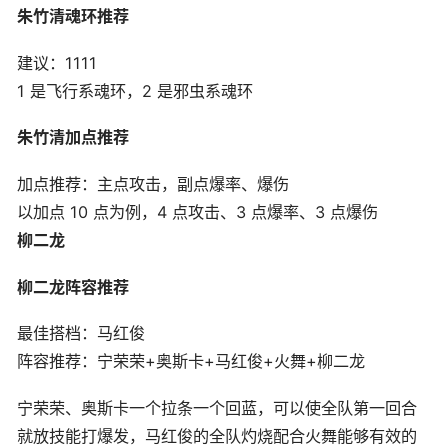
朱竹清魂环推荐
建议：1111
1 是飞行系魂环，2 是邪虫系魂环
朱竹清加点推荐
加点推荐：主点攻击，副点爆率、爆伤
以加点 10 点为例，4 点攻击、3 点爆率、3 点爆伤
柳二龙
柳二龙阵容推荐
最佳搭档：马红俊
阵容推荐：宁荣荣+奥斯卡+马红俊+火舞+柳二龙
宁荣荣、奥斯卡一个拉条一个回蓝，可以使全队第一回合
就放技能打爆发，马红俊的全队灼烧配合火舞能够有效的