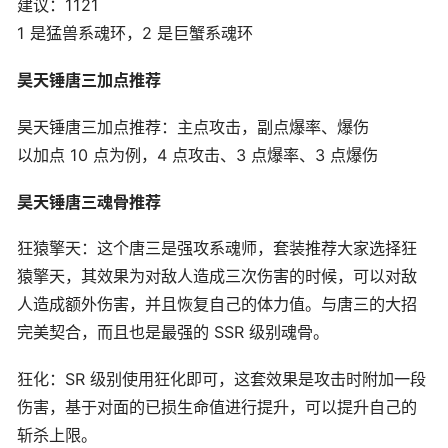
建议：1121
1 是猛兽系魂环，2 是巨蟹系魂环
昊天锤唐三加点推荐
昊天锤唐三加点推荐：主点攻击，副点爆率、爆伤
以加点 10 点为例，4 点攻击、3 点爆率、3 点爆伤
昊天锤唐三魂骨推荐
狂猿擎天：这个唐三是强攻系魂师，套装推荐大家选择狂
猿擎天，其效果为对敌人造成三次伤害的时候，可以对敌
人造成额外伤害，并且恢复自己的体力值。与唐三的大招
完美契合，而且也是最强的 SSR 级别魂骨。
狂化：SR 级别使用狂化即可，这套效果是攻击时附加一段
伤害，基于对面的已损生命值进行提升，可以提升自己的
斩杀上限。