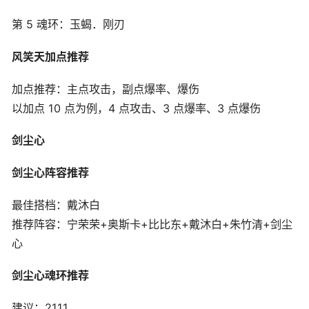
第 5 魂环：玉蝎．刚刃
风笑天加点推荐
加点推荐：主点攻击，副点爆率、爆伤
以加点 10 点为例，4 点攻击、3 点爆率、3 点爆伤
剑尘心
剑尘心阵容推荐
最佳搭档：戴沐白
推荐阵容：宁荣荣+奥斯卡+比比东+戴沐白+朱竹清+剑尘
心
剑尘心魂环推荐
建议：2111