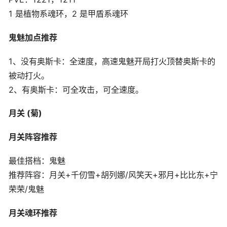
1 是植物系魂环，2 是甲盾系魂环
鬼魅加点推荐
1、没有奥斯卡：全速度，高速鬼魅开局打火顶替奥斯卡的
被动打火。
2、有奥斯卡：可全攻击，可全速度。
月关
(菊)
月关阵容推荐
最佳搭档：鬼魅
推荐阵容：月关+千仞雪+胡列娜/风笑天+邪月+比比东+宁
荣荣/鬼魅
月关魂环推荐