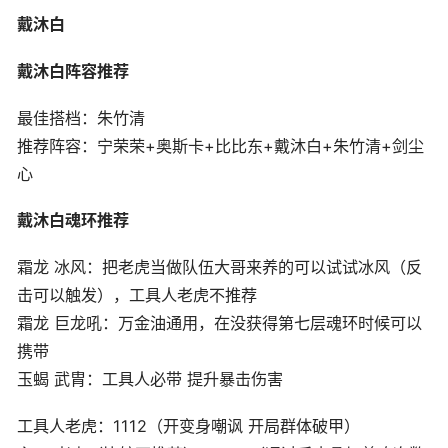
戴沐白
戴沐白阵容推荐
最佳搭档：朱竹清
推荐阵容：宁荣荣+奥斯卡+比比东+戴沐白+朱竹清+剑尘
心
戴沐白魂环推荐
霜龙 冰风：把老虎当做队伍大哥来养的可以试试冰风（反
击可以触发），工具人老虎不推荐
霜龙 巨龙吼：万金油通用，在没获得第七层魂环时候可以
携带
玉蝎 武胄：工具人必带 提升暴击伤害
工具人老虎：1112（开变身嘲讽 开局群体破甲）