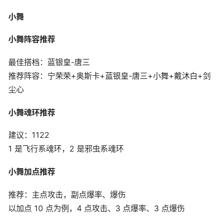
小舞
小舞阵容推荐
最佳搭档：蓝银皇-唐三
推荐阵容：宁荣荣+奥斯卡+蓝银皇-唐三+小舞+戴沐白+剑
尘心
小舞魂环推荐
建议：1122
1 是飞行系魂环，2 是邪虫系魂环
小舞加点推荐
推荐：主点攻击，副点爆率、爆伤
以加点 10 点为例，4 点攻击、3 点爆率、3 点爆伤