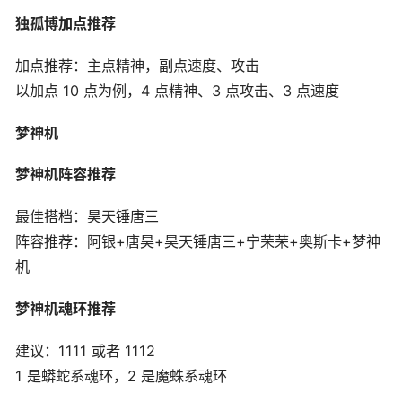
独孤博加点推荐
加点推荐：主点精神，副点速度、攻击
以加点 10 点为例，4 点精神、3 点攻击、3 点速度
梦神机
梦神机阵容推荐
最佳搭档：昊天锤唐三
阵容推荐：阿银+唐昊+昊天锤唐三+宁荣荣+奥斯卡+梦神
机
梦神机魂环推荐
建议：1111 或者 1112
1 是蟒蛇系魂环，2 是魔蛛系魂环