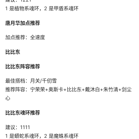
1 是植物系魂环，2 是甲盾系魂环
唐月华加点推荐
加点推荐：全速度
比比东
比比东阵容推荐
最佳搭档：月关/千仞雪
推荐阵容：宁荣荣+奥斯卡+比比东+戴沐白+朱竹清+剑尘
心
比比东魂环推荐
建议：1111
1 是蟒蛇系魂环，2 是魔蛛系魂环