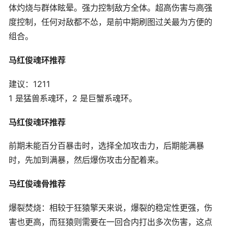
体灼烧与群体眩晕。强力控制敌方全体。超高伤害与高强
度控制，任何对敌都不怂，是前中期刷图过关最为方便的
组合。
马红俊魂环推荐
建议：1211
1 是猛兽系魂环，2 是巨蟹系魂环。
马红俊魂环推荐
前期未能百分百暴击时，选择全加攻击力，后期能满暴
时，先加到满暴，然后爆伤攻击分配着来。
马红俊魂骨推荐
爆裂焚烧：相较于狂猿擎天来说，爆裂的稳定性更强，伤
害也更高，而狂猿则需要在一回合内打出多次伤害，这点