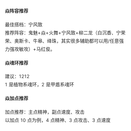
焱阵容推荐
最佳搭档：宁风致
推荐阵容：鬼魅+焱+火舞+宁风致+柳二龙（白沉香、宁荣
荣、奥斯卡、牛皋、绛珠，其实很多辅助都可以用/任意强
力强攻敏攻）+马红俊。
焱魂环推荐
建议：1212
1 是植物系魂环，2 是甲盾系魂环
焱加点推荐
加点推荐：主点精神，副点速度、攻击
以加点 10 点为例，4 点精神、3 点攻击、3 点速度