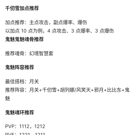
千仞雪加点推荐
加点推荐：主点攻击，副点爆率、爆伤
以加点 10 点为例，4 点攻击、3 点爆率、3 点爆伤
鬼魅
鬼魅魂骨推荐
推荐魂骨：幻境智慧套
鬼魅阵容推荐
最佳搭档：月关
推荐阵容：月关+千仞雪+胡列娜/风笑天+邪月+比比东+鬼
魅
鬼魅魂环推荐
PVP：1112，1212
PVE：1221，1211