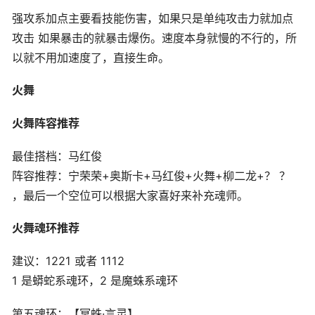
强攻系加点主要看技能伤害，如果只是单纯攻击力就加点
攻击 如果暴击的就暴击爆伤。速度本身就慢的不行的，所
以就不用加速度了，直接生命。
火舞
火舞阵容推荐
最佳搭档：马红俊
阵容推荐：宁荣荣+奥斯卡+马红俊+火舞+柳二龙+？ ？
，最后一个空位可以根据大家喜好来补充魂师。
火舞魂环推荐
建议：1221 或者 1112
1 是蟒蛇系魂环，2 是魔蛛系魂环
第五魂环：【冥蛛·言灵】