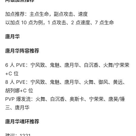
加点推荐：主点生命，副点攻击、速度
以加点 10 点为例，1 点攻击、2 点速度、7 点生命
唐月华
唐月华阵容推荐
6 人 PVE：宁风致、鬼魅、唐月华、白沉香、火舞/宁荣荣
+C 位
8 人 PVE：宁风致、鬼魅、唐月华、火舞、御风、黄远、
胡列娜+C 位
PVP 爆发流：火舞、白沉香、奥斯卡、宁荣荣、唐昊/锤
三、唐月华
唐月华魂环推荐
建议：1221