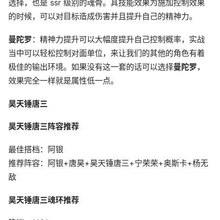
选择，也是 ssr 级别的魂骨。其技能效果为施加控制效果
的时候，可以对目标造成伤害并且提升自己的精神力。
曼陀罗
：精神力提升可以大幅度提升自己控制概率，实战
当中可以轻松控制对面单位，来让我们的其他的角色有着
极佳的输出环境。如果没有这一套的话可以选择
曼陀罗
，
效果完全一样就是属性低一点。
昊天锤唐三
昊天锤唐三阵容推荐
最佳搭档：阿银
推荐阵容：阿银+唐昊+昊天锤唐三+宁荣荣+奥斯卡+杨无
敌
昊天锤唐三魂环推荐