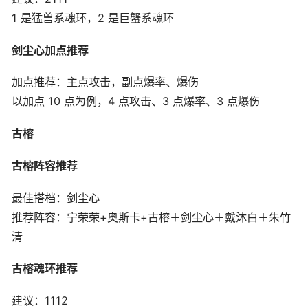
1 是猛兽系魂环，2 是巨蟹系魂环
剑尘心加点推荐
加点推荐：主点攻击，副点爆率、爆伤
以加点 10 点为例，4 点攻击、3 点爆率、3 点爆伤
古榕
古榕阵容推荐
最佳搭档：剑尘心
推荐阵容：宁荣荣+奥斯卡+古榕＋剑尘心＋戴沐白＋朱竹
清
古榕魂环推荐
建议：1112