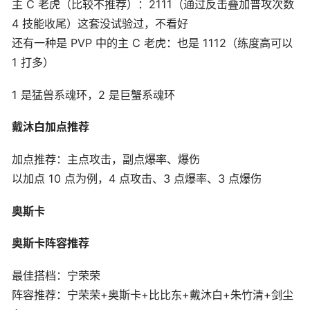
主 C 老虎（比较不推荐）：2111（通过反击叠加普攻次数
4 技能收尾）这套没试验过，不看好
还有一种是 PVP 中的主 C 老虎：也是 1112（练度高可以
1 打多）
1 是猛兽系魂环，2 是巨蟹系魂环
戴沐白加点推荐
加点推荐：主点攻击，副点爆率、爆伤
以加点 10 点为例，4 点攻击、3 点爆率、3 点爆伤
奥斯卡
奥斯卡阵容推荐
最佳搭档：宁荣荣
阵容推荐：宁荣荣+奥斯卡+比比东+戴沐白+朱竹清+剑尘