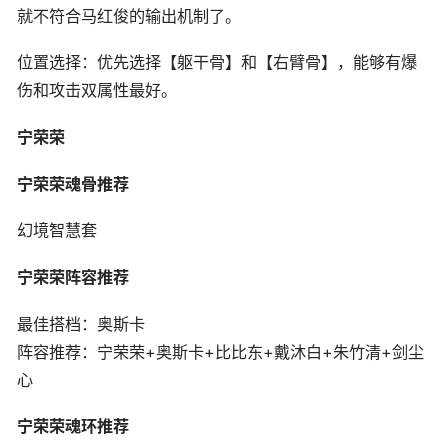
就不符合马红俊的输出机制了。
位置选择：优先选择【躯干骨】和【右臂骨】，能够有爆
伤和攻击双属性最好。
宁荣荣
宁荣荣魂骨推荐
幻境智慧套
宁荣荣阵容推荐
最佳搭档：奥斯卡
阵容推荐：宁荣荣+奥斯卡+比比东+戴沐白+朱竹清+剑尘
心
宁荣荣魂环推荐