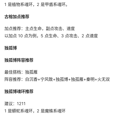
1 是植物系魂环，2 是甲盾系魂环。
古榕加点推荐
加点推荐：主点生命，副点攻击、速度
以加点 10 点为例，5 点生命、3 点攻击、2 点速度
独孤博
独孤博阵容推荐
最佳搭档：独孤雁
阵容推荐：白沉香+宁风致+独孤博+独孤雁+秦明+火无双
独孤博魂环推荐
建议：1211
1 是蟒蛇系魂环，2 是魔蛛系魂环