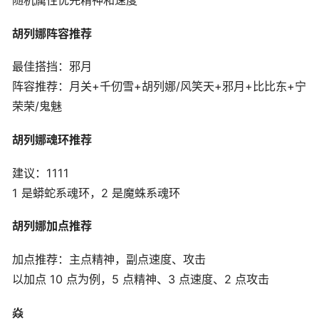
胡列娜阵容推荐
最佳搭挡：邪月
阵容推荐：月关+千仞雪+胡列娜/风笑天+邪月+比比东+宁
荣荣/鬼魅
胡列娜魂环推荐
建议：1111
1 是蟒蛇系魂环，2 是魔蛛系魂环
胡列娜加点推荐
加点推荐：主点精神，副点速度、攻击
以加点 10 点为例，5 点精神、3 点速度、2 点攻击
焱