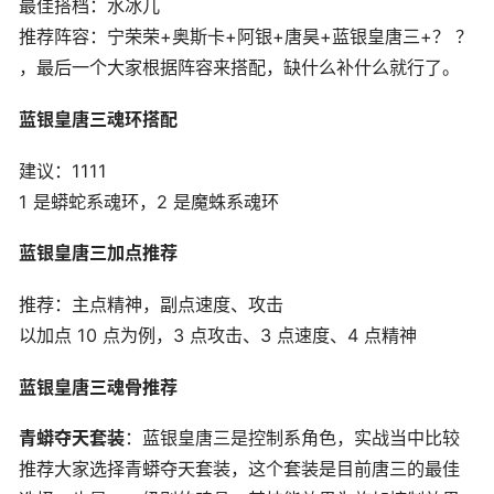
最佳搭档：水冰儿
推荐阵容：宁荣荣+奥斯卡+阿银+唐昊+蓝银皇唐三+？ ？
，最后一个大家根据阵容来搭配，缺什么补什么就行了。
蓝银皇唐三魂环搭配
建议：1111
1 是蟒蛇系魂环，2 是魔蛛系魂环
蓝银皇唐三加点推荐
推荐：主点精神，副点速度、攻击
以加点 10 点为例，3 点攻击、3 点速度、4 点精神
蓝银皇唐三魂骨推荐
青蟒夺天套装
：蓝银皇唐三是控制系角色，实战当中比较
推荐大家选择青蟒夺天套装，这个套装是目前唐三的最佳