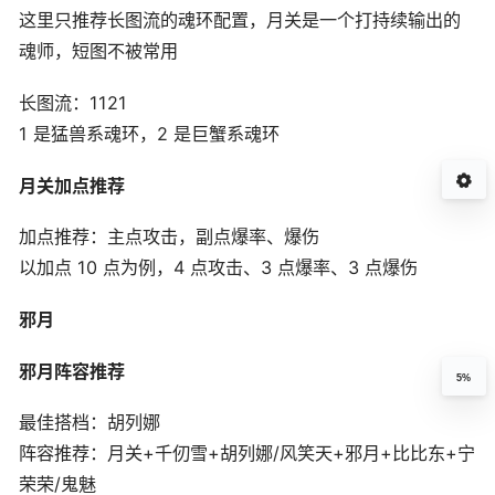
这里只推荐长图流的魂环配置，月关是一个打持续输出的
魂师，短图不被常用
长图流：1121
1 是猛兽系魂环，2 是巨蟹系魂环
月关加点推荐
加点推荐：主点攻击，副点爆率、爆伤
以加点 10 点为例，4 点攻击、3 点爆率、3 点爆伤
邪月
邪月阵容推荐
5%
最佳搭档：胡列娜
阵容推荐：月关+千仞雪+胡列娜/风笑天+邪月+比比东+宁
荣荣/鬼魅