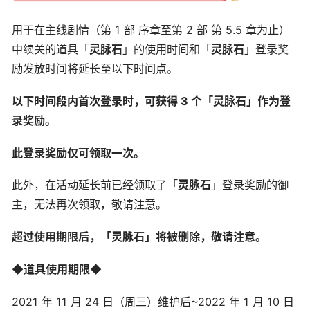
用于在主线剧情（第 1 部 序章至第 2 部 第 5.5 章为止）
中续关的道具「
灵脉石
」的使用时间和「
灵脉石
」登录奖
励发放时间将延长至以下时间点。
以下时间段内首次登录时，可获得 3 个「灵脉石」作为登
录奖励。
此登录奖励仅可领取一次。
此外，在活动延长前已经领取了「
灵脉石
」登录奖励的御
主，无法再次领取，敬请注意。
超过使用期限后，「灵脉石」将被删除，敬请注意。
◆道具使用期限◆
2021 年 11 月 24 日（周三）维护后~2022 年 1 月 10 日