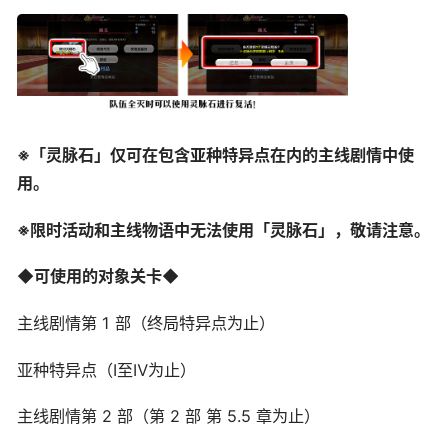
※「灵脉石」仅可在包含亚种特异点在内的主线剧情中使
用。
※限时活动和主线物语中无法使用「灵脉石」，敬请注意。
◆可使用的对象关卡◆
主线剧情第 1 部（终局特异点为止）
亚种特异点（Ⅰ至Ⅳ为止）
主线剧情第 2 部（第 2 部 第 5.5 章为止）