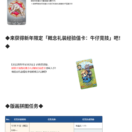
◆来获得新年限定「概念礼装经验值卡：牛仔竞技」吧！
◆
◆版画拼图任务◆