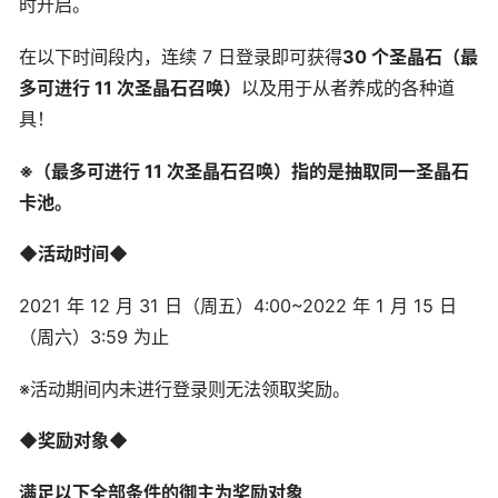
时开启。
在以下时间段内，连续 7 日登录即可获得
30 个圣晶石（最
多可进行 11 次圣晶石召唤）
以及用于从者养成的各种道
具！
※（最多可进行 11 次圣晶石召唤）指的是抽取同一圣晶石
卡池。
◆活动时间◆
2021 年 12 月 31 日（周五）4:00~2022 年 1 月 15 日
（周六）3:59 为止
※活动期间内未进行登录则无法领取奖励。
◆奖励对象◆
满足以下全部条件的御主为奖励对象