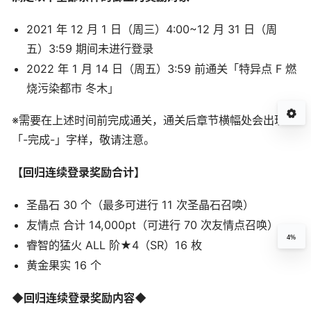
2021 年 12 月 1 日（周三）4:00~12 月 31 日（周
五）3:59 期间未进行登录
2022 年 1 月 14 日（周五）3:59 前通关「特异点 F 燃
烧污染都市 冬木」
※需要在上述时间前完成通关，通关后章节横幅处会出现
「-完成-」字样，敬请注意。
【回归连续登录奖励合计】
圣晶石 30 个（最多可进行 11 次圣晶石召唤）
友情点 合计 14,000pt（可进行 70 次友情点召唤）
4%
睿智的猛火 ALL 阶★4（SR）16 枚
黄金果实 16 个
◆回归连续登录奖励内容◆