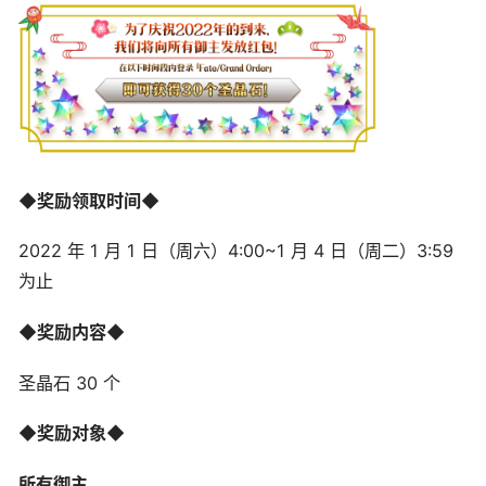
◆奖励领取时间◆
2022 年 1 月 1 日（周六）4:00~1 月 4 日（周二）3:59
为止
◆奖励内容◆
圣晶石 30 个
◆奖励对象◆
所有御主