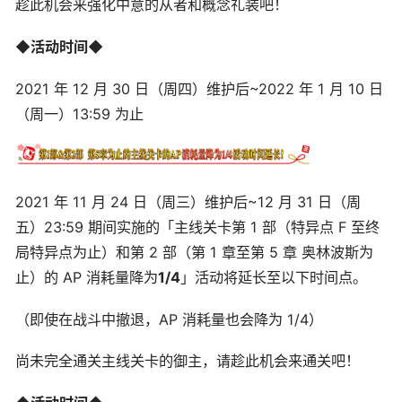
趁此机会来强化中意的从者和概念礼装吧！
◆活动时间◆
2021 年 12 月 30 日（周四）维护后~2022 年 1 月 10 日
（周一）13:59 为止
2021 年 11 月 24 日（周三）维护后~12 月 31 日（周
五）23:59 期间实施的「主线关卡第 1 部（特异点 F 至终
局特异点为止）和第 2 部（第 1 章至第 5 章 奥林波斯为
止）的 AP 消耗量降为
1/4
」活动将延长至以下时间点。
（即使在战斗中撤退，AP 消耗量也会降为 1/4）
尚未完全通关主线关卡的御主，请趁此机会来通关吧！