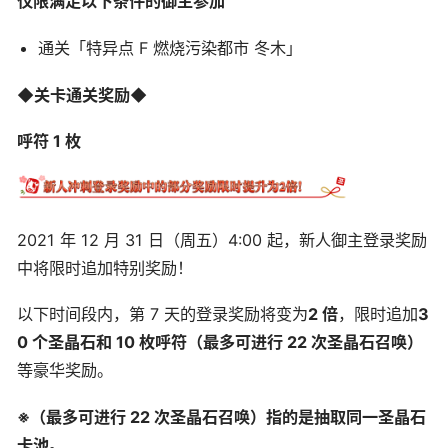
仅限满足以下条件的御主参加
通关「特异点 F 燃烧污染都市 冬木」
◆关卡通关奖励◆
呼符 1 枚
2021 年 12 月 31 日（周五）4:00 起，新人御主登录奖励
中将限时追加特别奖励！
以下时间段内，第 7 天的登录奖励将变为
2 倍
，限时追加
3
0 个圣晶石和 10 枚呼符（最多可进行 22 次圣晶石召唤）
等豪华奖励。
※（最多可进行 22 次圣晶石召唤）指的是抽取同一圣晶石
卡池。