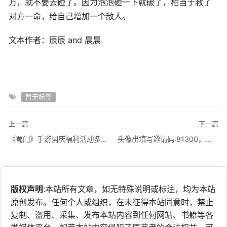
方，就不要去碰了。因为泡泡碰一下就破了，相当于救了
对方一命，给自己增加一个敌人。
文本作者：辰辰 and 晨晨
暂无标签
上一篇
下一篇
《蜀门》手游国庆福利活动多多不容错过！
头像出填写邀请码:81300，可获得白棋子
版权声明
:本站所有文章，如无特殊说明或标注，均为本站
原创发布。任何个人或组织，在未征得本站同意时，禁止
复制、盗用、采集、发布本站内容到任何网站、书籍等各