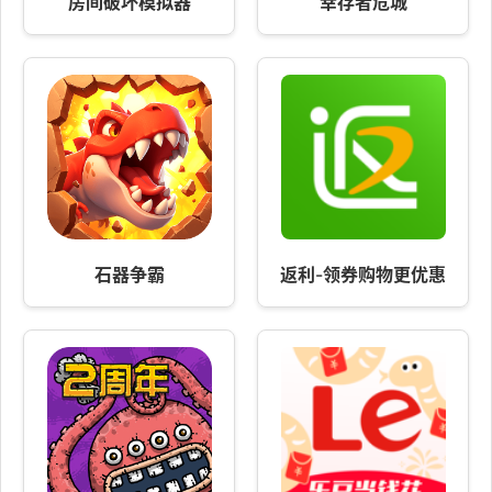
房间破坏模拟器
幸存者危城
石器争霸
返利-领券购物更优惠