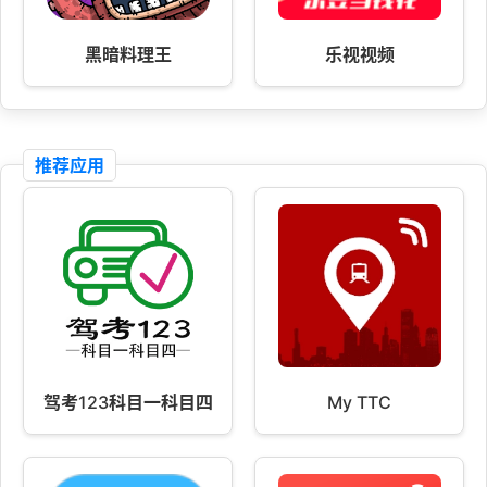
黑暗料理王
乐视视频
推荐应用
驾考123科目一科目四
My TTC