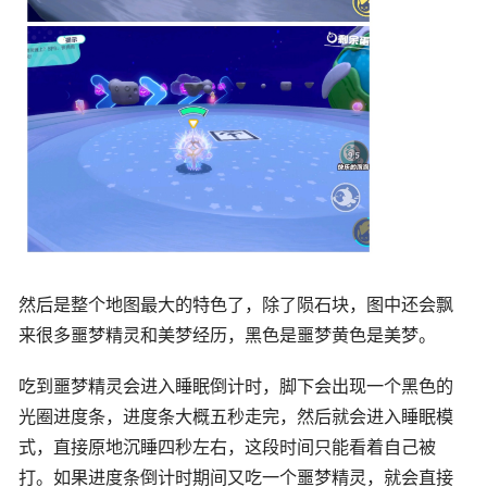
然后是整个地图最大的特色了，除了陨石块，图中还会飘
来很多噩梦精灵和美梦经历，黑色是噩梦黄色是美梦。
吃到噩梦精灵会进入睡眠倒计时，脚下会出现一个黑色的
光圈进度条，进度条大概五秒走完，然后就会进入睡眠模
式，直接原地沉睡四秒左右，这段时间只能看着自己被
打。如果进度条倒计时期间又吃一个噩梦精灵，就会直接