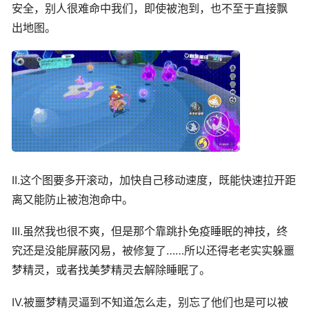
安全，别人很难命中我们，即使被泡到，也不至于直接飘
出地图。
II.这个图要多开滚动，加快自己移动速度，既能快速拉开距
离又能防止被泡泡命中。
III.虽然我也很不爽，但是那个靠跳扑免疫睡眠的神技，终
究还是没能屏蔽冈易，被修复了……所以还得老老实实躲噩
梦精灵，或者找美梦精灵去解除睡眠了。
IV.被噩梦精灵逼到不知道怎么走，别忘了他们也是可以被