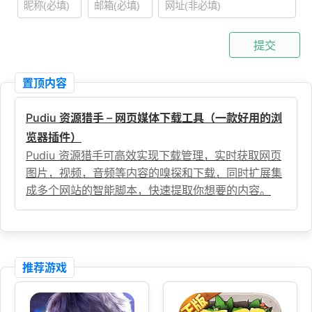
提交
置顶内容
Pudiu 资源猎手 – 网页媒体下载工具（一款好用的浏
览器插件）
Pudiu 资源猎手可高效实现下载管理，实时获取网页
图片，视频，音频等内容的嗅探和下载，同时扩展集
成多个网站的智能脚本，快速提取你想要的内容。
推荐游戏