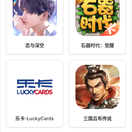
恋与深空
石器时代：觉醒
乐卡-LuckyCards
三国吕布传说