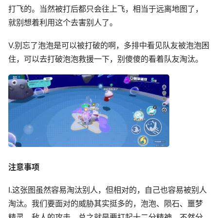
打飞的。当然被打后都只会往上飞，相当于远离地图了，
就别想着利用这个去害别人了。
V.别忘了泡泡是可以被打破的啊，多排中看见队友被泡泡困
住，可以去打破泡泡救援一下，别傻傻的看着队友淘汰。
注意事项
I.这张图虽然容易淘汰别人，但相对的，自己也容易被别人
淘汰。我们要面对的威胁其实挺多的，泡泡、陨石、噩梦
精灵、敌人的攻击，总之就是要打起十二分精神，不然分