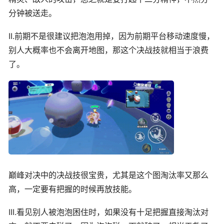
分钟被送走。
II.前期不是很建议把泡泡用掉，因为前期平台移动速度慢，
别人大概率也不会离开地图，那这个决战技就相当于浪费
了。
巅峰对决中的决战技很宝贵，尤其是这个图淘汰率又那么
高，一定要有把握的时候再放技能。
III.看见别人被泡泡困住时，如果没有十足把握直接淘汰对