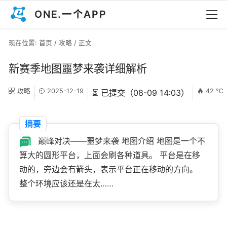
ONE.一个APP
现在位置:
首页
/
攻略
/ 正文
新赛季地图噩梦来袭详细解析
攻略
2025-12-19
42 ℃
⏳ 已提交（08-09 14:03）
摘要
巅峰对决——噩梦来袭 地图介绍 地图是一个不
算大的圆形平台，上面会刷各种道具。 平台是在移
动的，旁边会有箭头，表示平台正在移动的方向。
整个环境应该还是在太……