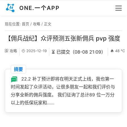
ONE.一个APP
现在位置:
首页
/
攻略
/ 正文
【佣兵战纪】众评预测五张新佣兵 pvp 强度
攻略
2025-12-19
48 ℃
⏳ 已提交（08-08 21:09）
摘要
22.2 补丁预计即将在明天正式上线，我也第一
时间发起了众评活动，让很多朋友一起和我们评价与
分享全新的佣兵强度。 我们征询了总计89 位一万分
以上的低保玩家和……