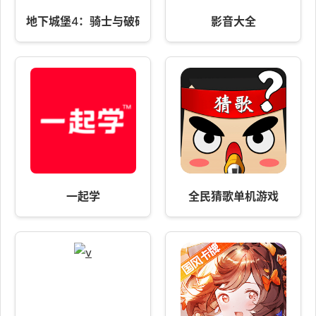
地下城堡4：骑士与破碎编年史
影音大全
一起学
全民猜歌单机游戏