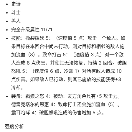
史诗
斗士
兽人
完全升级属性 11/71
技能：撕裂挥砍 5：（速度值 5 点）攻击一个敌人。如
果目标在本回合中尚未行动，则对目标和相邻的敌人施
加流血（8）。致命打击 5：（速度值 3 点）对一个敌
人造成 8 点伤害，并使其无法恢复，持续 2 回合。破胆
怒吼 5：（速度值 6 点，冷却 1）对所有敌人造成 10
点伤害。如果敌人已行动，则其已施放的技能获得+3
冷却。
装备：霜狼之怒 4：被动：友方角色具有+5 攻击力。
德雷克塔尔的恩惠 4：致命打击还会施加流血（5）。
震耳咆哮 4：破胆怒吼造成的伤害增加 5 点。
强度分析