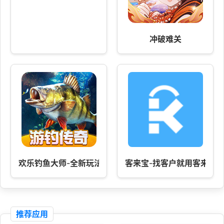
冲破难关
欢乐钓鱼大师-全新玩法游钓传奇上线
客来宝-找客户就用客来宝
推荐应用