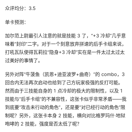
众评均分：3.5
单卡预测：
加尔范上尉最引人注意的就是技能 3 了，“+3 冷却”几乎意
味着“封印”二字。对于一个刻意放弃拼速的后手卡组来说，
打吼瓦队使得瓦莉拉“隐身+3 冷却”实在是一件太过太过太
过美好的事情了。
另外对阵“牛菠鱼（凯恩+迪亚波罗+曲奇）”的 combo，3
回合内无法再次启动也给到了己方玩家极强的反打可能。
然而由于三技能自身的 1 点冷却的极大的限制性，以及 1
技能与“后手卡组”的不兼容性，这张卡似乎非常矛盾——我
到底要“攻击未行动的角色”，还是要“对已经行动的角色”限
制呢？另外，这张卡本身 2 技能，横向对比格罗玛什·地狱
咆哮的 2 技能，强度是否太低了呢？