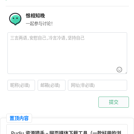
恨相知晚
一起参与讨论！
提交
置顶内容
Pudiu 资源猎手 – 网页媒体下载工具（一款好用的浏