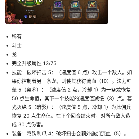
稀有
斗士
龙
完全升级属性 13/75
技能：破坏扫击 5：（速度值 6 点）攻击一个敌人。如
果你控制着另一条龙，则使其获得流血（10）。法力壁
垒 5（奥术）：（速度值 2 点，冷却 1）为一条龙恢复
50 点生命值，其下一个技能的速度值减慢（3）点。暮
光灭绝 5（暗影）：（速度值 5 点，冷却 1）为此佣兵
恢复 20 点生命值。在下个回合结束时，对所有敌人造
成 30 点伤害。
装备：弯钩利爪 4：破坏扫击会额外施加流血（5）。