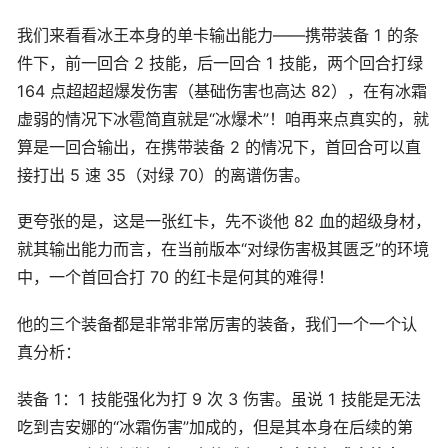
我们来看看冰王本身的单卡输出能力——携带装备 1 的条
件下，前一回合 2 技能，后一回合 1 技能，两个回合打绿
164 点超超超爆发伤害（基础伤害也高达 82），在有冰霜
虚弱的情况下冰雹简直就是“冰爆术”！咱再来点真实的，就
算是一回合输出，在携带装备 2 的情况下，首回合可以直
接打出 5 速 35（对绿 70）的离谱伤害。
更夸张的是，这是一张红卡，先不谈他 82 血的超级身材，
就其输出能力而言，在当前版本“对绿伤害极其匮乏”的环境
中，一个首回合打 70 的红卡是何其的难得！
他的三个装备都是非常非常厉害的装备，我们一个一个认
真分析：
装备 1：1 技能强化为打 9 次 3 伤害。虽说 1 技能是无法
吃到吉安娜的“冰霜伤害”加成的，但是其本身在后续的第