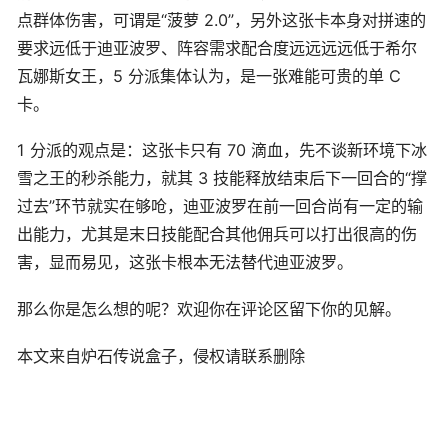
点群体伤害，可谓是“菠萝 2.0”，另外这张卡本身对拼速的
要求远低于迪亚波罗、阵容需求配合度远远远远低于希尔
瓦娜斯女王，5 分派集体认为，是一张难能可贵的单 C
卡。
1 分派的观点是：这张卡只有 70 滴血，先不谈新环境下冰
雪之王的秒杀能力，就其 3 技能释放结束后下一回合的“撑
过去”环节就实在够呛，迪亚波罗在前一回合尚有一定的输
出能力，尤其是末日技能配合其他佣兵可以打出很高的伤
害，显而易见，这张卡根本无法替代迪亚波罗。
那么你是怎么想的呢？欢迎你在评论区留下你的见解。
本文来自炉石传说盒子，侵权请联系删除