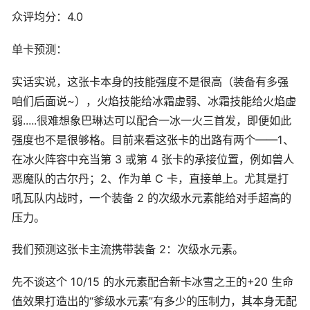
众评均分：4.0
单卡预测：
实话实说，这张卡本身的技能强度不是很高（装备有多强
咱们后面说~），火焰技能给冰霜虚弱、冰霜技能给火焰虚
弱.....很难想象巴琳达可以配合一冰一火三首发，即便如此
强度也不是很够格。目前来看这张卡的出路有两个——1、
在冰火阵容中充当第 3 或第 4 张卡的承接位置，例如兽人
恶魔队的古尔丹；2、作为单 C 卡，直接单上。尤其是打
吼瓦队内战时，一个装备 2 的次级水元素能给对手超高的
压力。
我们预测这张卡主流携带装备 2：次级水元素。
先不谈这个 10/15 的水元素配合新卡冰雪之王的+20 生命
值效果打造出的“爹级水元素”有多少的压制力，其本身无配