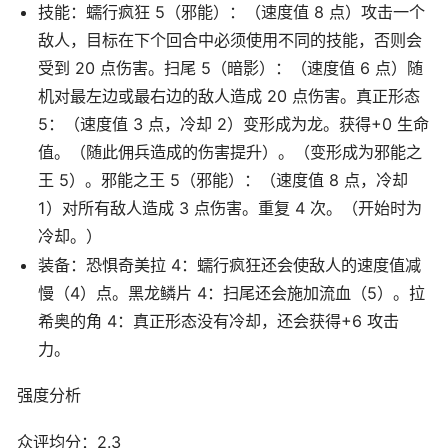
技能：蠕行疯狂 5（邪能）：（速度值 8 点）攻击一个
敌人，目标在下个回合中必须使用不同的技能，否则会
受到 20 点伤害。扫尾 5（暗影）：（速度值 6 点）随
机对最左边或最右边的敌人造成 20 点伤害。真正形态
5：（速度值 3 点，冷却 2）变形成为龙。获得+0 生命
值。（随此佣兵造成的伤害提升）。（变形成为邪能之
王 5）。邪能之王 5（邪能）：（速度值 8 点，冷却
1）对所有敌人造成 3 点伤害。重复 4 次。（开始时为
冷却。）
装备：恐惧奇美拉 4：蠕行疯狂还会使敌人的速度值减
慢（4）点。黑龙鳞片 4：扫尾还会施加流血（5）。拉
希奥的角 4：真正形态没有冷却，还会获得+6 攻击
力。
强度分析
众评均分：2.3