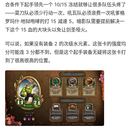
合条件下起手领先一个 10/15 冻结就够让很多队伍头疼了
——菜刀队必须少行动一次，吼瓦队必须浪费一次吼爹格
罗玛什·地狱咆哮的打 15 减速 5，暗影队需要提前解决一
下这个 15 血的大块头以免让剑圣哑火。
可以说，如果没有装备 2 的次级水元素，这张卡的强度均
分可能连 3 分都不到，但是这个起手装备无疑将这张卡打
到了很高很高的位置。