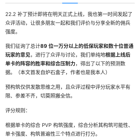
22.2 补丁预计即将在明天正式上线，我也第一时间发起了
众评活动，让很多朋友一起和我们评价与分享全新的佣兵
强度。
我们征询了总计
89 位一万分以上的低保玩家和数十位普通
玩家的意见
，进行了众评与讨论，我们单纯地
根据上线后
单卡的阵容的胜率和综合压制力
，得出了以下的预测数
据。（本文首发自炉石盒子，作者也是我本人）
预构筑仅供发散思维之用，且众评过程中评分玩家水平有
限、参差不齐，切莫照搬全信。
评分规则：
根据单卡的综合 PVP 构筑强度，综合分析其构筑可能性、
单卡强度、构筑普遍性三个特点进行打分。