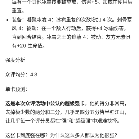
每有一个其他冰霜技能被施放，伤害+5。加成在使用后
重置。
装备：凝聚冰凌 4：冰雹重复的次数增加 4 次。刺骨寒
风 4：被动：在一个敌人行动后，获得+4 冰霜伤害，
直到回合结束。冰雪之王的遮蔽 4：被动：友方元素具
有+20 生命值。
强度分析
众评均分：4.3
单卡预测：
这是本次众评活动中公认的超级强卡
，他的得分非常高，
去掉极少数的两分和三分，几乎是四分五分皆半壁江山，
让几乎每一个评分员都在“强”和“超级强”中艰难抉择。
这张卡到底强在哪？为什么这么多人都认为他很强？