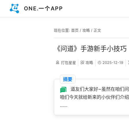
ONE.一个APP
现在位置:
首页
/
攻略
/ 正文
《问道》手游新手小技巧
打包星星
攻略
2025-12-19
摘要
道友们大家好~虽然在咱们问
咱们今天就给新来的小伙伴们介绍
……