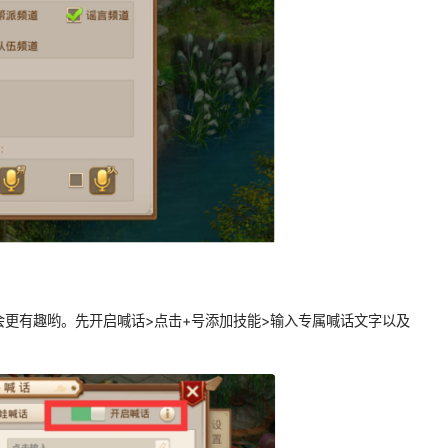
更有趣哟。先开启喊话>点击+号添加技能>输入专属喊话文字以及