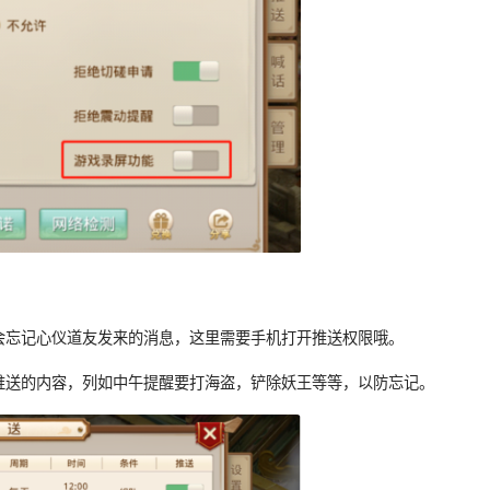
会忘记心仪道友发来的消息，这里需要手机打开推送权限哦。
推送的内容，列如中午提醒要打海盗，铲除妖王等等，以防忘记。