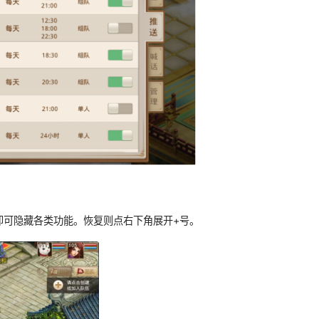
即可隐藏各类功能。恢复则点右下角展开+号。