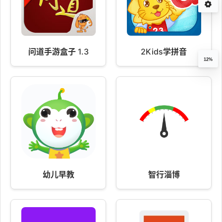
问道手游盒子 1.3
2Kids学拼音
12%
幼儿早教
智行淄博