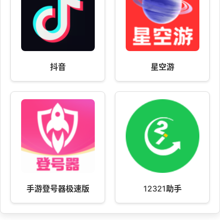
抖音
星空游
手游登号器极速版
12321助手