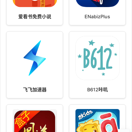
爱看书免费小说
ENabizPlus
飞飞加速器
B612咔叽