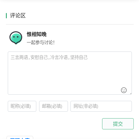
评论区
恨相知晚
一起参与讨论！
提交