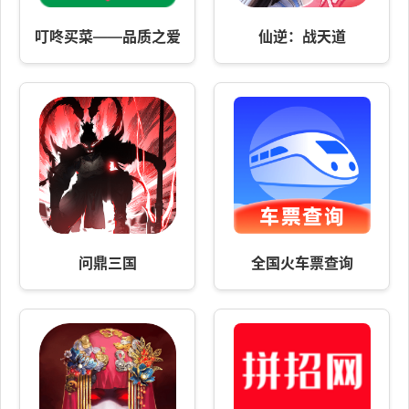
叮咚买菜——品质之爱
仙逆：战天道
问鼎三国
全国火车票查询