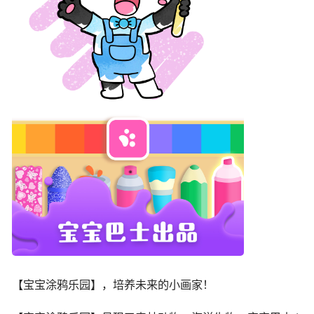
【宝宝涂鸦乐园】，培养未来的小画家！