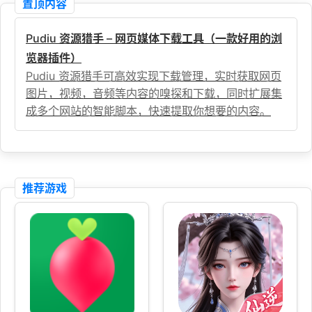
置顶内容
Pudiu 资源猎手 – 网页媒体下载工具（一款好用的浏
览器插件）
Pudiu 资源猎手可高效实现下载管理，实时获取网页
图片，视频，音频等内容的嗅探和下载，同时扩展集
成多个网站的智能脚本，快速提取你想要的内容。
推荐游戏