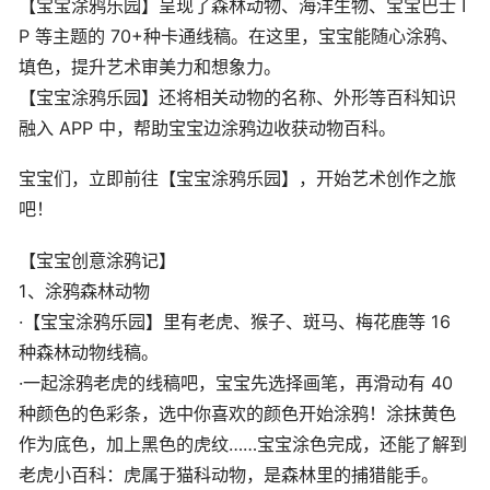
【宝宝涂鸦乐园】呈现了森林动物、海洋生物、宝宝巴士 I
P 等主题的 70+种卡通线稿。在这里，宝宝能随心涂鸦、
填色，提升艺术审美力和想象力。
【宝宝涂鸦乐园】还将相关动物的名称、外形等百科知识
融入 APP 中，帮助宝宝边涂鸦边收获动物百科。
宝宝们，立即前往【宝宝涂鸦乐园】，开始艺术创作之旅
吧！
【宝宝创意涂鸦记】
1、涂鸦森林动物
·【宝宝涂鸦乐园】里有老虎、猴子、斑马、梅花鹿等 16
种森林动物线稿。
·一起涂鸦老虎的线稿吧，宝宝先选择画笔，再滑动有 40
种颜色的色彩条，选中你喜欢的颜色开始涂鸦！涂抹黄色
作为底色，加上黑色的虎纹……宝宝涂色完成，还能了解到
老虎小百科：虎属于猫科动物，是森林里的捕猎能手。