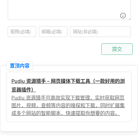
提交
置顶内容
Pudiu 资源猎手 – 网页媒体下载工具（一款好用的浏
览器插件）
Pudiu 资源猎手可高效实现下载管理，实时获取网页
图片，视频，音频等内容的嗅探和下载，同时扩展集
成多个网站的智能脚本，快速提取你想要的内容。