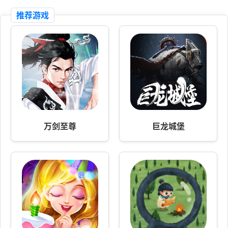
推荐游戏
万剑至尊
巨龙城堡