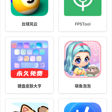
台球风云
FPSTool
键盘皮肤大亨
萌鱼泡泡