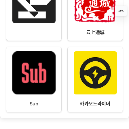
15%
云上通城
Sub
카카오드라이버