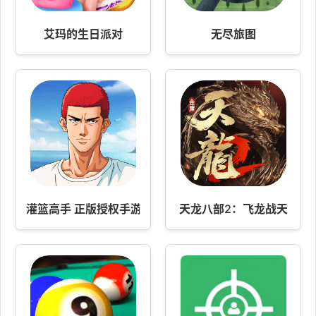
艾玛的生日派对
无尽旅图
灌篮高手 正版授权手游
天龙八部2：飞龙战天