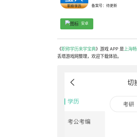
备案号：待更新
安卓
《
职称学历来学宝典
》游戏 APP 是
上海畅
丢塔游戏网整理，欢迎下载体验。