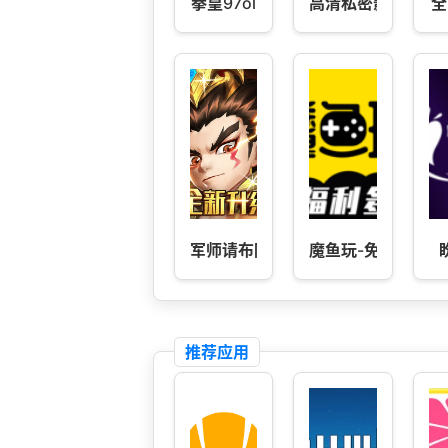
拳皇97ol
高清私密影院播放
全
军师请布阵
魔鱼玩-免费游戏福
推荐应用