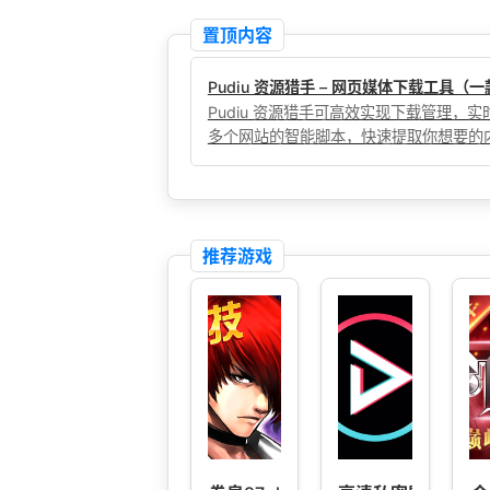
置顶内容
Pudiu 资源猎手 – 网页媒体下载工具
Pudiu 资源猎手可高效实现下载管理
多个网站的智能脚本，快速提取你想要的
推荐游戏