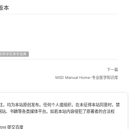
版本
职称学历来学宝典
下一篇
MSD Manual Home-专业医学知识库
标注，均为本站原创发布。任何个人或组织，在未征得本站同意时，禁
网站、书籍等各类媒体平台。如若本站内容侵犯了原著者的合法权
html
提交百度