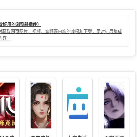
（一款好用的浏览器插件）
，实时获取网页图片，视频，音频等内容的嗅探和下载，同时扩展集成
内容。