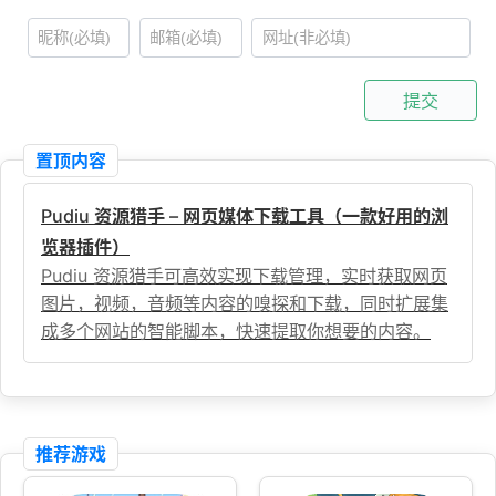
提交
置顶内容
Pudiu 资源猎手 – 网页媒体下载工具（一款好用的浏
览器插件）
Pudiu 资源猎手可高效实现下载管理，实时获取网页
图片，视频，音频等内容的嗅探和下载，同时扩展集
成多个网站的智能脚本，快速提取你想要的内容。
推荐游戏