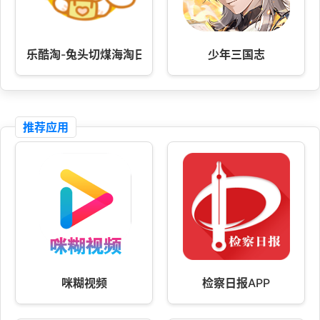
乐酷淘-兔头切煤海淘日本
少年三国志
推荐应用
咪糊视频
检察日报APP