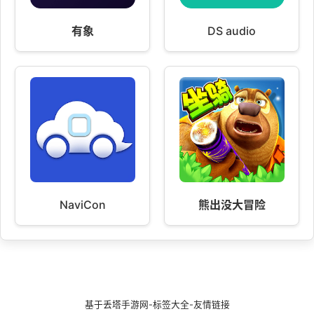
有象
DS audio
NaviCon
熊出没大冒险
基于
丢塔手游网
-
标签大全
-
友情链接