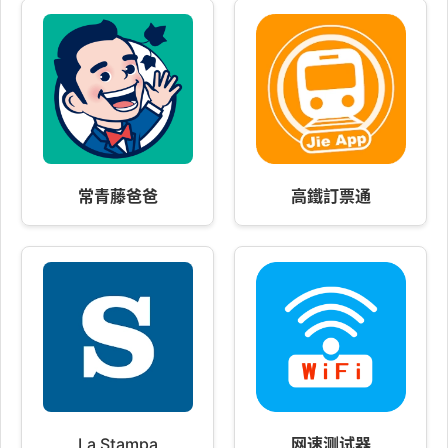
常青藤爸爸
高鐵訂票通
La Stampa
网速测试器