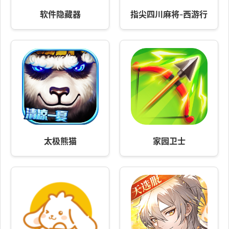
软件隐藏器
指尖四川麻将-西游行
太极熊猫
家园卫士