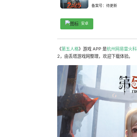
备案号：待更新
安卓
《
第五人格
》游戏 APP 是
杭州网易雷火科
2，由丢塔游戏网整理，欢迎下载体验。