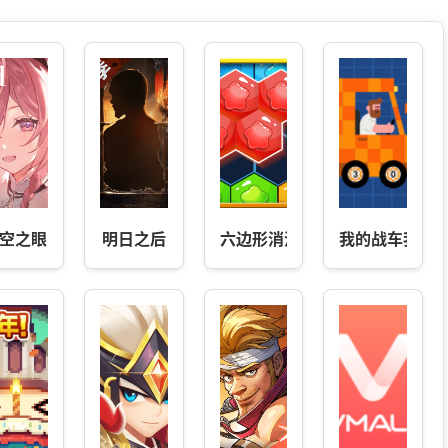
空之眼
明日之后
六边形消消消
我的战车我做