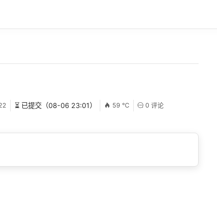
22
⏳ 已提交（08-06 23:01）
59 ℃
0 评论