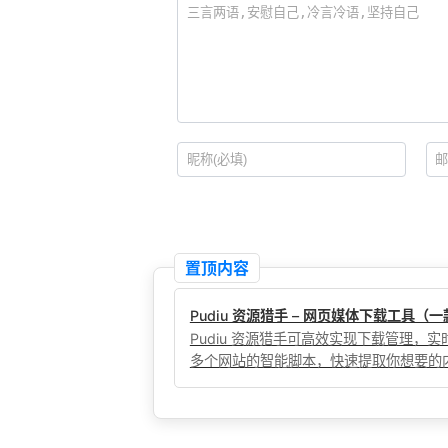
置顶内容
Pudiu 资源猎手 – 网页媒体下载工具
Pudiu 资源猎手可高效实现下载管理
多个网站的智能脚本，快速提取你想要的