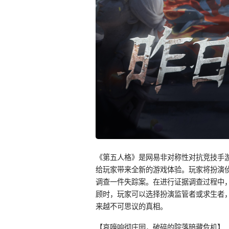
《第五人格》是网易非对称性对抗竞技手游
给玩家带来全新的游戏体验。玩家将扮演
调查一件失踪案。在进行证据调查过程中
顾时，玩家可以选择扮演监管者或求生者
来越不可思议的真相。
【哀嚎响彻庄园，破碎的院落暗藏危机】