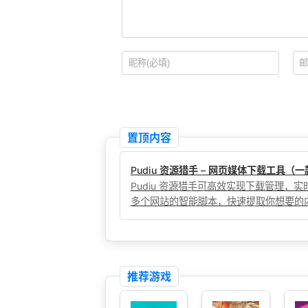
置顶内容
Pudiu 资源猎手 – 网页媒体下载工具
Pudiu 资源猎手可高效实现下载管理
多个网站的智能脚本，快速提取你想要的
推荐游戏