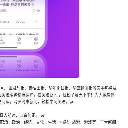
OA、 金融时报、泰晤士报、华尔街日报、华盛顿邮报等实事热点及
业英语编辑精选翻译。看英语新闻 ，轻松了解天下事！为大家提供
阅读。网罗时事新闻，轻松学习英语。\\r
真人朗读，口音纯正。 \\r
育，职场，政治，经济，文化，生活，电影、旅游、游戏等十三大新闻