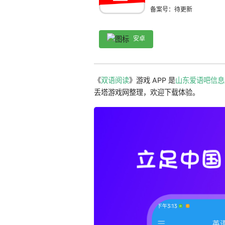
备案号：待更新
安卓
《
双语阅读
》游戏 APP 是
山东爱语吧信息
丢塔游戏网整理，欢迎下载体验。