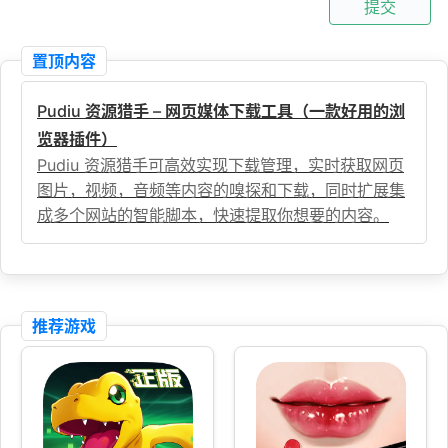
提交
置顶内容
Pudiu 资源猎手 – 网页媒体下载工具（一款好用的浏
览器插件）
Pudiu 资源猎手可高效实现下载管理，实时获取网页
图片，视频，音频等内容的嗅探和下载，同时扩展集
成多个网站的智能脚本，快速提取你想要的内容。
推荐游戏