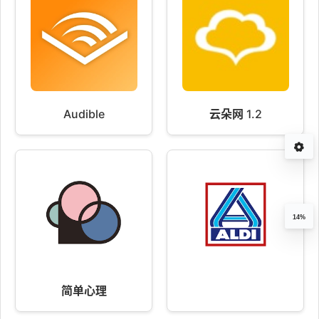
Audible
云朵网 1.2
14%
简单心理