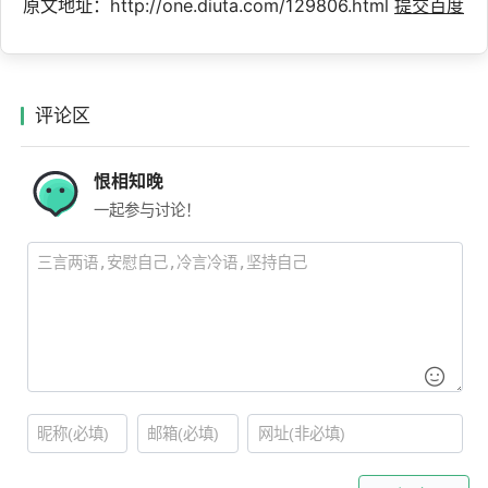
原文地址：http://one.diuta.com/129806.html
提交百度
评论区
恨相知晚
一起参与讨论！