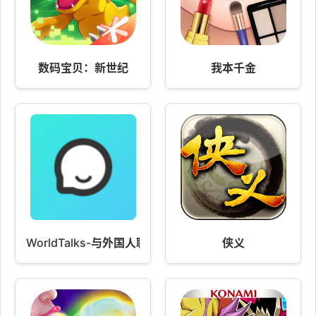
数码宝贝：新世纪
我本千金
WorldTalks-与外国人聊天交友
侠义