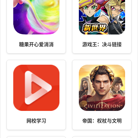
糖果开心爱消消
游戏王：决斗链接
网校学习
帝国：权杖与文明