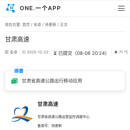
ONE.一个APP
现在位置:
首页
/
安卓
/
待更新
/ 正文
甘肃高速
安卓
2025-12-22
71 ℃
⏳ 已提交（08-06 20:24）
摘要
甘肃省高速公路出行移动应用
甘肃高速
甘肃省高速公路运营监控调度中心
备案号：待更新