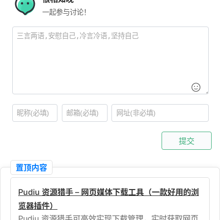
一起参与讨论！
提交
置顶内容
Pudiu 资源猎手 – 网页媒体下载工具（一款好用的浏
览器插件）
Pudiu 资源猎手可高效实现下载管理，实时获取网页