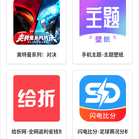
奥特曼系列：对决
手机主题-主题壁纸
给折网-全网返利省钱领优惠券APP
闪电比分-足球赛况分析