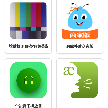
壞點檢測和修復(免費版)
蚂蚁补贴商家版
全能音乐播放器