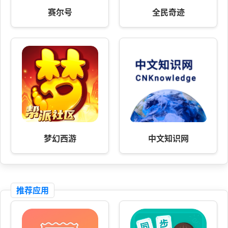
赛尔号
全民奇迹
梦幻西游
中文知识网
推荐应用