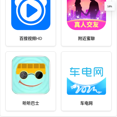
14%
百搜视频HD
附近蜜聊
听听巴士
车电网