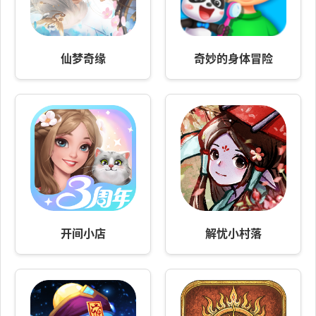
仙梦奇缘
奇妙的身体冒险
开间小店
解忧小村落