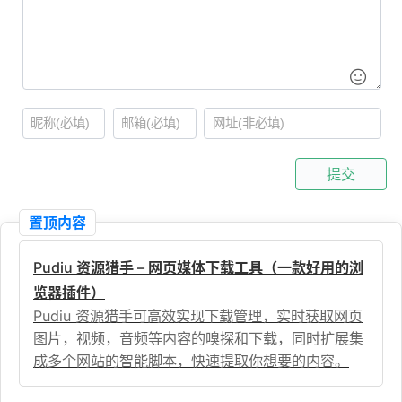
提交
置顶内容
Pudiu 资源猎手 – 网页媒体下载工具（一款好用的浏
览器插件）
Pudiu 资源猎手可高效实现下载管理，实时获取网页
图片，视频，音频等内容的嗅探和下载，同时扩展集
成多个网站的智能脚本，快速提取你想要的内容。