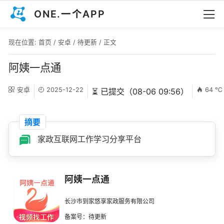
ONE.一个APP
现在位置:
首页
/
安卓
/
待更新
/ 正文
阿姨一点通
安卓
2025-12-22
64 ℃
⏳ 已提交（08-06 09:56）
摘要
家政互联网工作学习分享平台
阿姨一点通
长沙市到家悠享家政服务有限公司
备案号：待更新