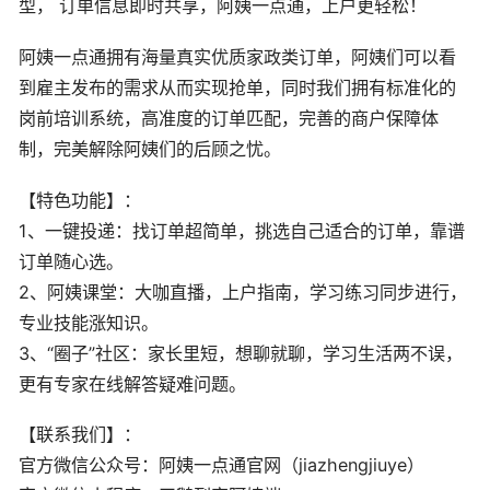
型， 订单信息即时共享，阿姨一点通，上户更轻松！
阿姨一点通拥有海量真实优质家政类订单，阿姨们可以看
到雇主发布的需求从而实现抢单，同时我们拥有标准化的
岗前培训系统，高准度的订单匹配，完善的商户保障体
制，完美解除阿姨们的后顾之忧。
【特色功能】：
1、一键投递：找订单超简单，挑选自己适合的订单，靠谱
订单随心选。
2、阿姨课堂：大咖直播，上户指南，学习练习同步进行，
专业技能涨知识。
3、“圈子”社区：家长里短，想聊就聊，学习生活两不误，
更有专家在线解答疑难问题。
【联系我们】：
官方微信公众号：阿姨一点通官网（jiazhengjiuye）