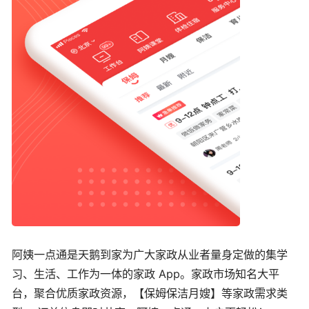
阿姨一点通是天鹅到家为广大家政从业者量身定做的集学
习、生活、工作为一体的家政 App。家政市场知名大平
台，聚合优质家政资源，【保姆保洁月嫂】等家政需求类