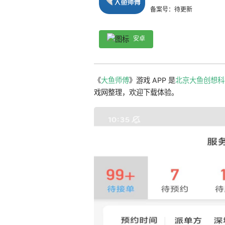
备案号：待更新
安卓
《
大鱼师傅
》游戏 APP 是
北京大鱼创想科
戏网整理，欢迎下载体验。