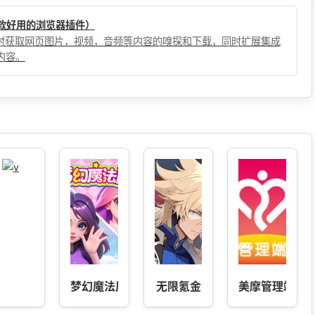
（一款好用的浏览器插件）
，实时获取网页图片，视频，音频等内容的嗅探和下载，同时扩展集成
内容。
梦幻魔法屋
无限氪金
美摩管理端-自