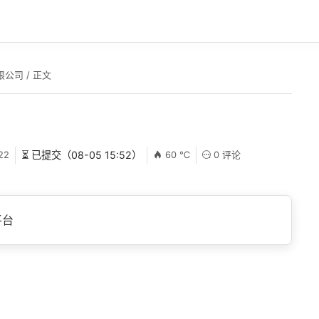
限公司
/ 正文
22
⏳ 已提交（08-05 15:52）
60 ℃
0 评论
平台