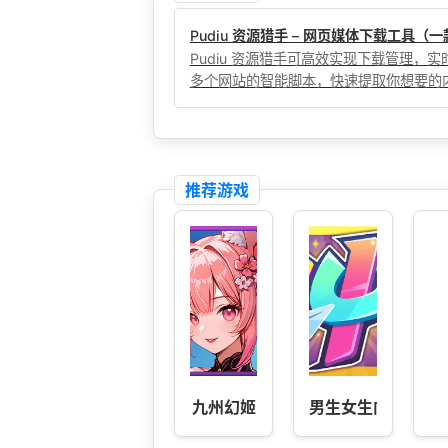
Pudiu 资源猎手 – 网页媒体下载工具
Pudiu 资源猎手可高效实现下载管理
多个网站的智能脚本，快速提取你想要的
推荐游戏
九州幻姬
男生女生向前冲