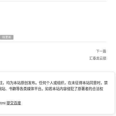
待更新
下一篇
汇泰龙云锁
标注，均为本站原创发布。任何个人或组织，在未征得本站同意时，禁
网站、书籍等各类媒体平台。如若本站内容侵犯了原著者的合法权
html
提交百度