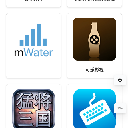
可乐影视
14%