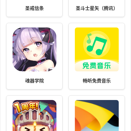
圣戒信条
圣斗士星矢（腾讯）
魂器学院
畅听免费音乐