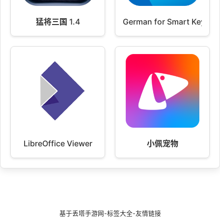
猛将三国 1.4
German for Smart Keyboa
LibreOffice Viewer
小佩宠物
基于
丢塔手游网
-
标签大全
-
友情链接