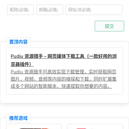
提交
置顶内容
Pudiu 资源猎手 – 网页媒体下载工具（一款好用的浏
览器插件）
Pudiu 资源猎手可高效实现下载管理，实时获取网页
图片，视频，音频等内容的嗅探和下载，同时扩展集
成多个网站的智能脚本，快速提取你想要的内容。
推荐游戏