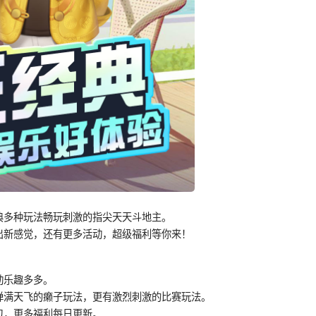
典多种玩法畅玩刺激的指尖天天斗地主。
出新感觉，还有更多活动，超级福利等你来！
动乐趣多多。
弹满天飞的癞子玩法，更有激烈刺激的比赛玩法。
包，更多福利每日更新。