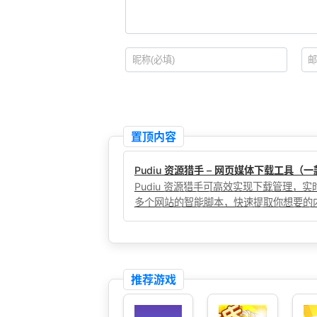
置顶内容
Pudiu 资源猎手 – 网页媒体下载工具
Pudiu 资源猎手可高效实现下载管理
多个网站的智能脚本，快速提取你想要的
推荐游戏