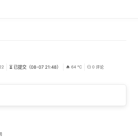
22
⏳ 已提交（08-07 21:48）
64 ℃
0 评论
司