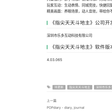
玩家互动：生动表情、同城竞技，快捷回
精美画面：养眼场景，动人音效，带给你
《指尖天天斗地主》公司开
深圳市乐多互动科技有限公司
《指尖天天斗地主》软件版
4.03.065
待更新
指尖天天斗地主
深圳市乐多
上一篇
POPdiary - diary, journal