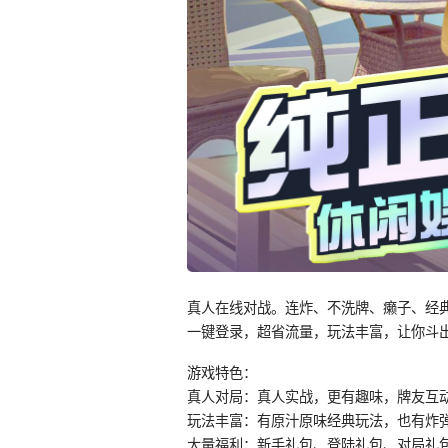
真人在线对战。连炸、不洗牌、癞子、经
一键登录，超省流量，玩法丰富，让你斗
游戏特色：
真人对局：真人实战，更有趣味，牌友互
玩法丰富：有原汁原味经典玩法，也有炸
大量福利：新手礼包、登陆礼包、对局礼