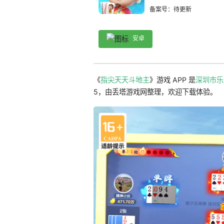
备案号：待更新
安卓
《
指尖天天斗地主
》游戏 APP 是
深圳市乐
5，由丢塔游戏网整理，欢迎下载体验。