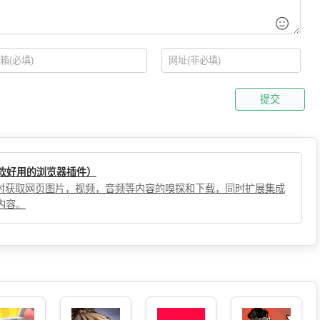
提交
（一款好用的浏览器插件）
，实时获取网页图片，视频，音频等内容的嗅探和下载，同时扩展集成
内容。