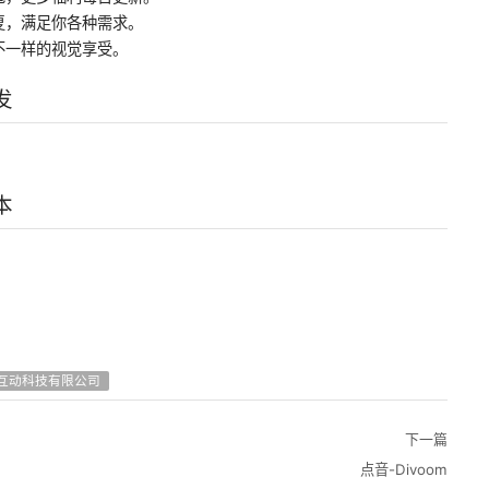
复，满足你各种需求。
不一样的视觉享受。
发
本
互动科技有限公司
下一篇
点音-Divoom