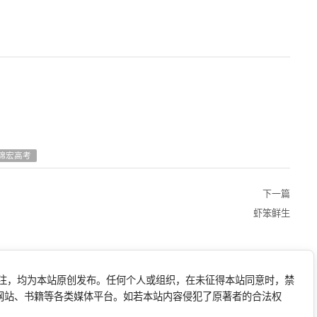
锦宏高考
下一篇
虾笨鲜生
标注，均为本站原创发布。任何个人或组织，在未征得本站同意时，禁
网站、书籍等各类媒体平台。如若本站内容侵犯了原著者的合法权