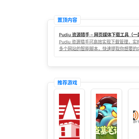
置顶内容
Pudiu 资源猎手 – 网页媒体下载工具
Pudiu 资源猎手可高效实现下载管理
多个网站的智能脚本，快速提取你想要的
推荐游戏