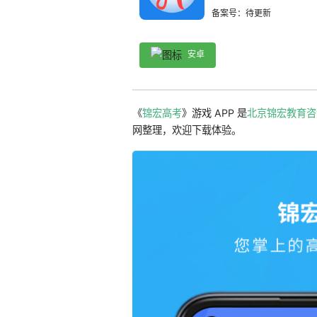
备案号：待更新
安卓
《
锦宏高考
》游戏 APP 是
北京锦宏教育咨
网整理，欢迎下载体验。