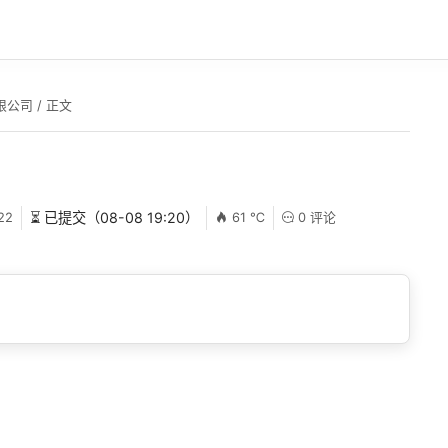
限公司
/ 正文
22
⏳ 已提交（08-08 19:20）
61 ℃
0 评论