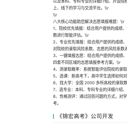
以及本科、专科专业的详细介绍、开设院
上、线下的学习与交流平台。\\r
\\r
八大核心功能助您解决志愿填报难题：\\r
1、院校优先填报：结合用户提供的成绩
数进行智能评估。\\r
2、专业优先填报：结合用户提供的成绩
对院校的录取风险系数、志愿的风险系数进行
3、一键填报志愿：结合用户提供的成绩
四套不同区域的志愿填报参考方案。\\r
4、测录取概率：系统智能评估院校的录取概
5、选课：新高考下，高中学生选择如何对
6、找大学：全国 2000 多所高校的录取
7、选专业：本科、专科专业的详细介绍、开
8、性格测评：通过回答问题的方式，对
考。
《锦宏高考》公司开发