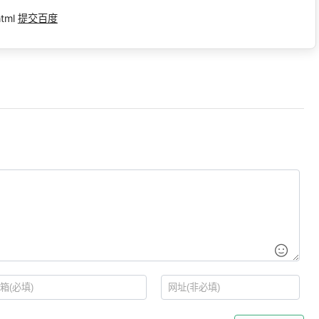
html
提交百度