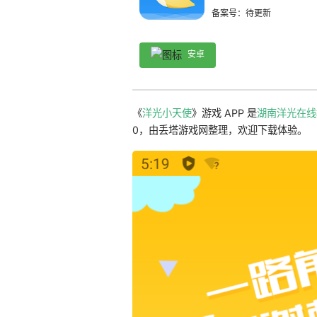
备案号：待更新
安卓
《
洋光小天使
》游戏 APP 是
湖南洋光在线
0，由丢塔游戏网整理，欢迎下载体验。