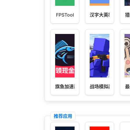
FPSTool
汉字大英雄
猎
旗鱼加速器-免费加速PUBGM
战场模拟器
最
推荐应用