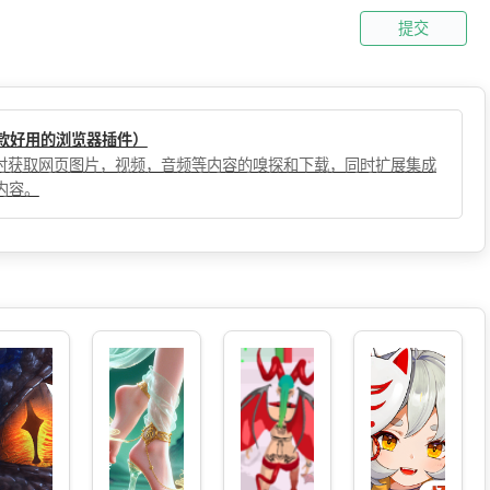
提交
（一款好用的浏览器插件）
，实时获取网页图片，视频，音频等内容的嗅探和下载，同时扩展集成
内容。