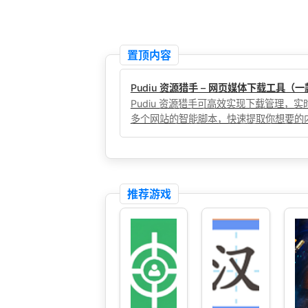
置顶内容
Pudiu 资源猎手 – 网页媒体下载工具
Pudiu 资源猎手可高效实现下载管理
多个网站的智能脚本，快速提取你想要的
推荐游戏