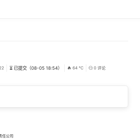
22
⏳ 已提交（08-05 18:54）
64 ℃
0 评论
责任公司