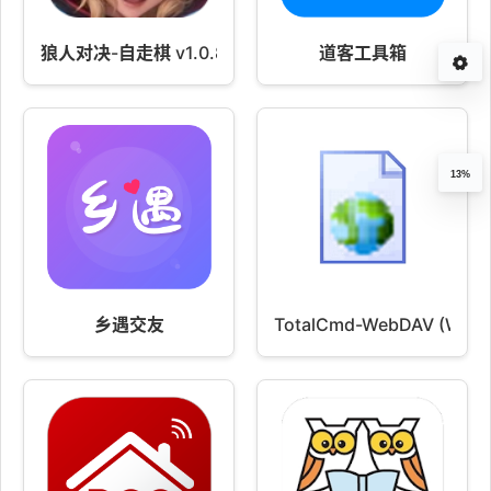
狼人对决-自走棋 v1.0.85
道客工具箱
13%
乡遇交友
TotalCmd-WebDAV (WE