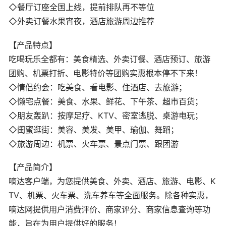
◇餐厅订座全国上线，提前排队再不等位
◇外卖订餐水果宵夜，酒店旅游周边推荐
【产品特点】
吃喝玩乐全都有：美食精选、外卖订餐、酒店预订、旅游
团购、机票打折、电影特价等团购实惠根本停不下来！
◇情侣约会：吃美食、看电影、住酒店、去旅游；
◇懒宅点餐：美食、水果、鲜花、下午茶、超市百货；
◇朋友轰趴：按摩足疗、KTV、密室逃脱、桌游电玩；
◇闺蜜逛街：美容、美发、美甲、瑜伽、舞蹈；
◇旅游周边：机票、火车票、景点门票、跟团游
【产品简介】
嘀达客户端，为您提供美食、外卖、酒店、旅游、电影、K
TV、机票、火车票、洗车养车等全面服务。除各种实惠，
嘀达网提供用户消费评价、商家评分、商家信息查询等功
能，旨在为用户提供好的服务！