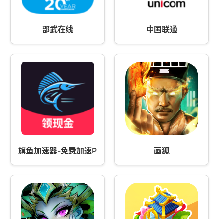
邵武在线
中国联通
旗鱼加速器-免费加速PUBGM
画狐