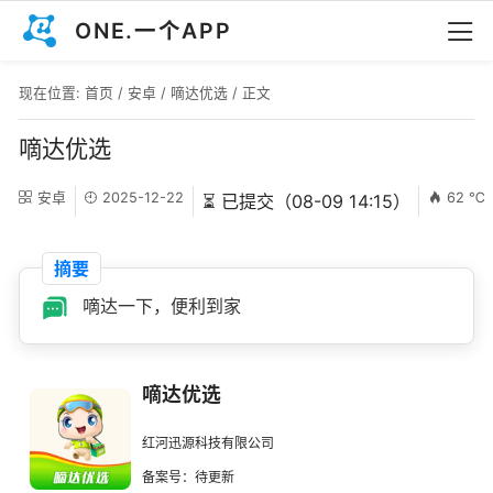
ONE.一个APP
现在位置:
首页
/
安卓
/
嘀达优选
/ 正文
嘀达优选
安卓
2025-12-22
62 ℃
⏳ 已提交（08-09 14:15）
摘要
嘀达一下，便利到家
嘀达优选
红河迅源科技有限公司
备案号：待更新