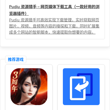
Pudiu 资源猎手 – 网页媒体下载工具（一款好用的浏
览器插件）
Pudiu 资源猎手可高效实现下载管理，实时获取网页
图片，视频，音频等内容的嗅探和下载，同时扩展集
成多个网站的智能脚本，快速提取你想要的内容。
推荐游戏