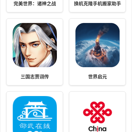
完美世界：诸神之战
换机克隆手机搬家助手
三国志贾诩传
世界启元