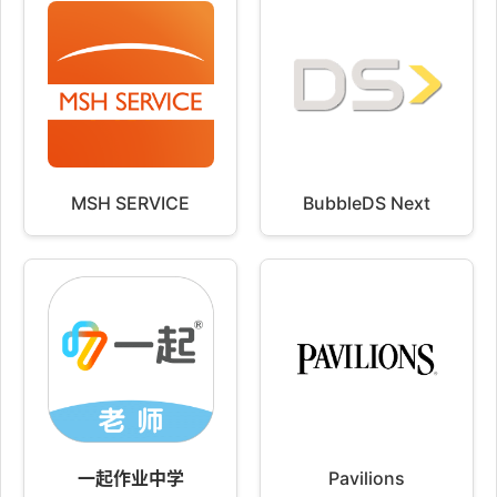
MSH SERVICE
BubbleDS Next
一起作业中学
Pavilions