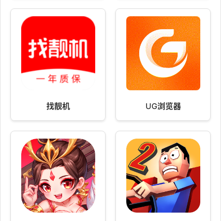
找靓机
UG浏览器