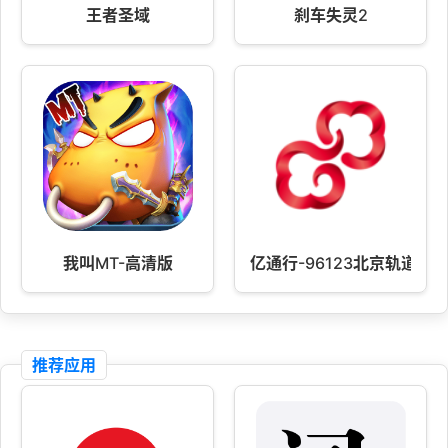
王者圣域
刹车失灵2
我叫MT-高清版
亿通行-96123北京轨道交
推荐应用