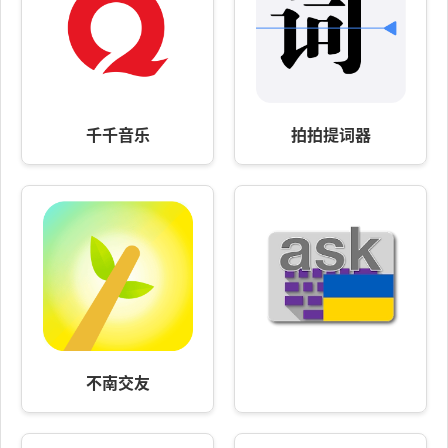
千千音乐
拍拍提词器
不南交友