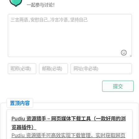
一起参与讨论！
提交
置顶内容
Pudiu 资源猎手 – 网页媒体下载工具（一款好用的浏
览器插件）
Pudiu 资源猎手可高效实现下载管理，实时获取网页