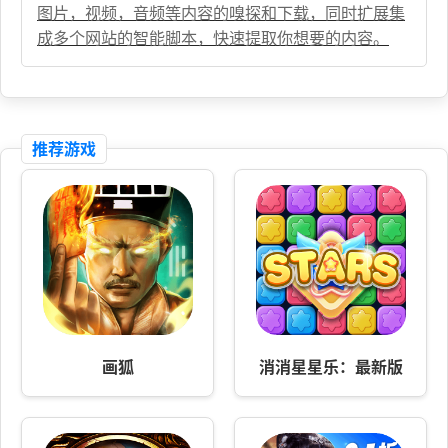
图片，视频，音频等内容的嗅探和下载，同时扩展集
成多个网站的智能脚本，快速提取你想要的内容。
推荐游戏
画狐
消消星星乐：最新版