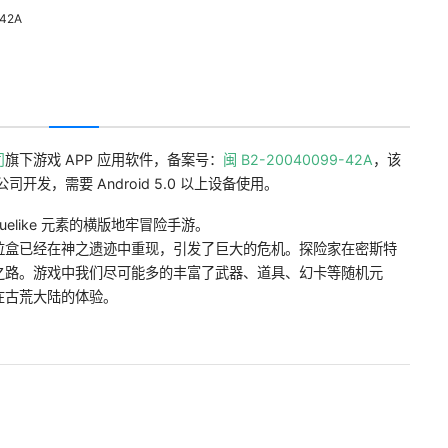
42A
司
旗下游戏 APP 应用软件，备案号：
闽 B2-20040099-42A
，该
开发，需要 Android 5.0 以上设备使用。
uelike 元素的横版地牢冒险手游。
拉盒已经在神之遗迹中重现，引发了巨大的危机。探险家在密斯特
之路。游戏中我们尽可能多的丰富了武器、道具、幻卡等随机元
在古荒大陆的体验。