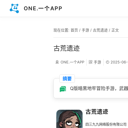
ONE.一个APP
现在位置:
首页
/
手游
/
古荒遗迹
/ 正文
古荒遗迹
ONE.一个APP
手游
2025-06-
摘要
Q版暗黑地牢冒险手游，武
古荒遗迹
四三九九网络股份有限公司