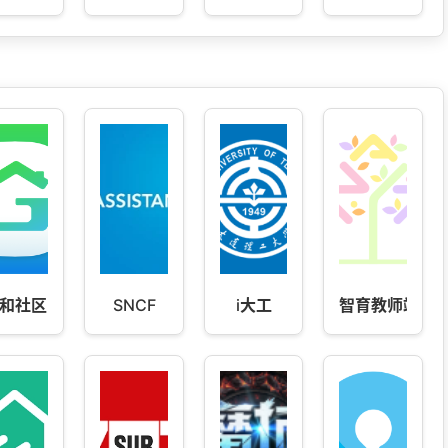
和社区
SNCF
i大工
智育教师端