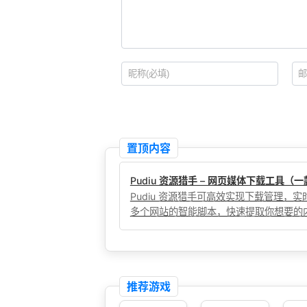
置顶内容
Pudiu 资源猎手 – 网页媒体下载工具
Pudiu 资源猎手可高效实现下载管理
多个网站的智能脚本，快速提取你想要的
推荐游戏