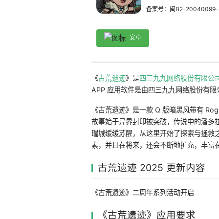
备案号：闽B2-20040099-
安卓
《
古荒遗迹
》是
四三九九网络股份有限公
APP 应用软件是由四三九九网络股份有限公司
《古荒遗迹》是一款 Q 版暗黑风带有 Rog
故事始于异界封印被突破，传说中的潘多
瑞城缓缓苏醒，从这里开始了探索与拯救
素，并且在将来，还会不断地扩充，丰富
古荒遗迹 2025 更新内容
《古荒遗迹》二周年系列活动开启
《古荒遗迹》应用要求