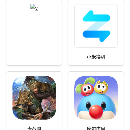
小米换机
大战国
摩尔庄园