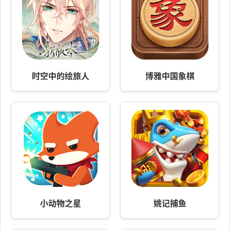
时空中的绘旅人
博雅中国象棋
小动物之星
姚记捕鱼