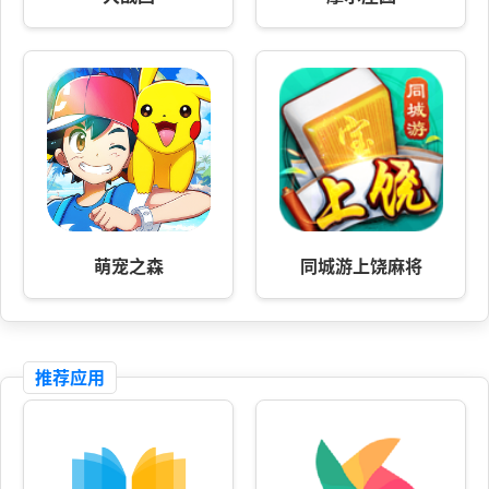
萌宠之森
同城游上饶麻将
推荐应用