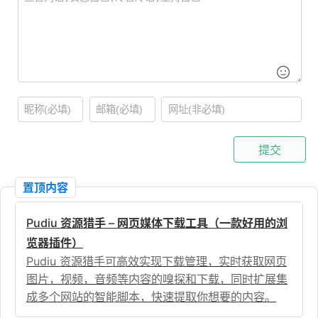
提交
置顶内容
Pudiu 资源猎手 – 网页媒体下载工具（一款好用的浏
览器插件）
Pudiu 资源猎手可高效实现下载管理，实时获取网页
图片，视频，音频等内容的嗅探和下载，同时扩展集
成多个网站的智能脚本，快速提取你想要的内容。