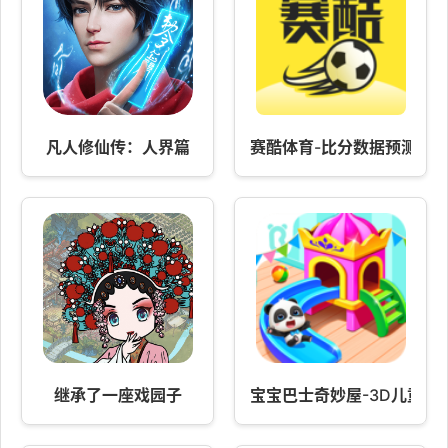
凡人修仙传：人界篇
赛酷体育-比分数据预测
继承了一座戏园子
宝宝巴士奇妙屋-3D儿童益