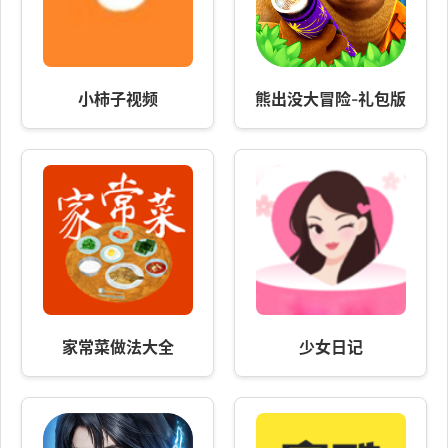
小柿子视频
熊出没大冒险-礼包版
家常菜做法大全
少女日记