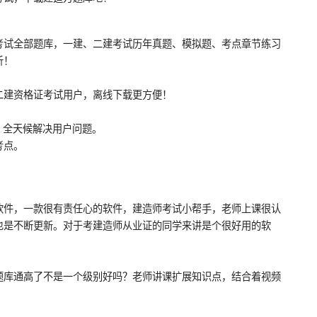
考试全部题库，一建、二建考试历年真题、模拟题、考点章节练习
析！
二建资格证考试用户，离线下载更方便！
线，全天候解决用户问题。
考点。
软件，一款很有责任心的软件，建造师考试小帮手，老师上课很认
也是不断更新。对于考建造师从业证的同学来讲是个很好用的软
题库通高了不是一个级别好吗？老师讲课扩展知识点，结合着视频