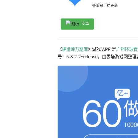
备案号：待更新
安卓
《
建造师万题库
》游戏 APP 是
广州环球青
号：5.8.2.2-release，由丢塔游戏网