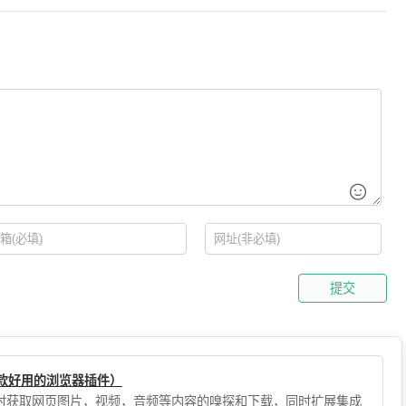
提交
（一款好用的浏览器插件）
，实时获取网页图片，视频，音频等内容的嗅探和下载，同时扩展集成