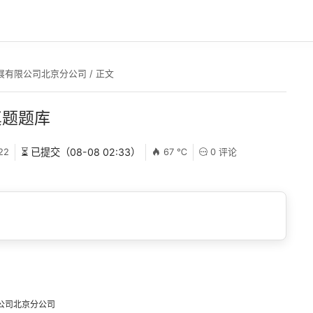
展有限公司北京分公司
/ 正文
真题题库
22
⏳ 已提交（08-08 02:33）
67 ℃
0 评论
公司北京分公司