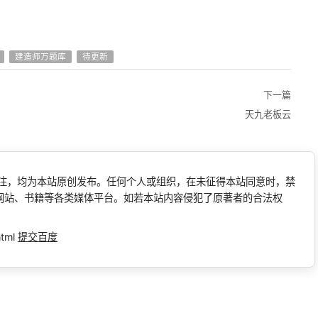
建造师万题库
待更新
下一篇
天九老板云
标注，均为本站原创发布。任何个人或组织，在未征得本站同意时，禁
网站、书籍等各类媒体平台。如若本站内容侵犯了原著者的合法权
html
提交百度