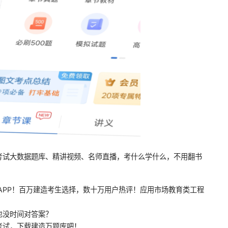
考试大数据题库、精讲视频、名师直播，考什么学什么，不用翻书
APP！百万建造考生选择，数十万用户热评！应用市场教育类工程
也没时间对答案？
考试，下载建造万题库吧！