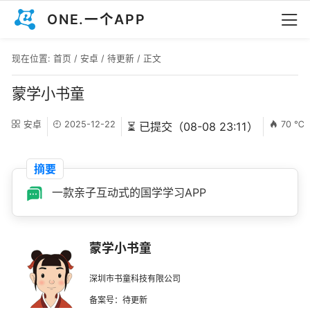
ONE.一个APP
现在位置:
首页
/
安卓
/
待更新
/ 正文
蒙学小书童
安卓
2025-12-22
70 ℃
⏳ 已提交（08-08 23:11）
摘要
一款亲子互动式的国学学习APP
蒙学小书童
深圳市书童科技有限公司
备案号：待更新