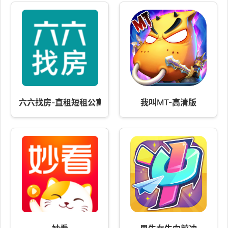
六六找房-直租短租公寓找房
我叫MT-高清版