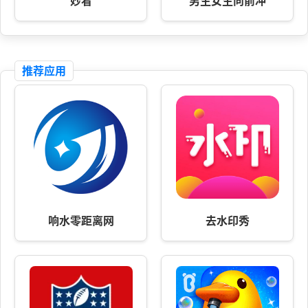
妙看
男生女生向前冲
推荐应用
响水零距离网
去水印秀