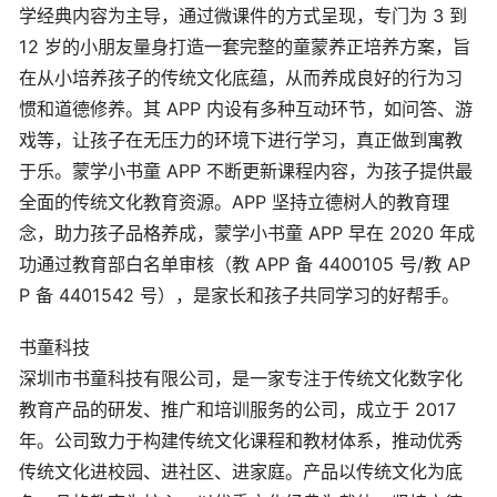
学经典内容为主导，通过微课件的方式呈现，专门为 3 到
12 岁的小朋友量身打造一套完整的童蒙养正培养方案，旨
在从小培养孩子的传统文化底蕴，从而养成良好的行为习
惯和道德修养。其 APP 内设有多种互动环节，如问答、游
戏等，让孩子在无压力的环境下进行学习，真正做到寓教
于乐。蒙学小书童 APP 不断更新课程内容，为孩子提供最
全面的传统文化教育资源。APP 坚持立德树人的教育理
念，助力孩子品格养成，蒙学小书童 APP 早在 2020 年成
功通过教育部白名单审核（教 APP 备 4400105 号/教 AP
P 备 4401542 号），是家长和孩子共同学习的好帮手。
书童科技
深圳市书童科技有限公司，是一家专注于传统文化数字化
教育产品的研发、推广和培训服务的公司，成立于 2017
年。公司致力于构建传统文化课程和教材体系，推动优秀
传统文化进校园、进社区、进家庭。产品以传统文化为底