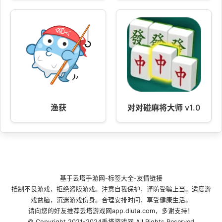
渔获
对对碰麻将大师 v1.0
基于
丢塔手游网
-
标签大全
-
友情链接
抵制不良游戏，拒绝盗版游戏。注意自我保护，谨防受骗上当。适度游
戏益脑，沉迷游戏伤身。合理安排时间，享受健康生活。
请向您的好友推荐丢塔游戏网app.diuta.com，多谢支持！
© Copyright 2021-2024丢塔游戏网 All Rights Reserved