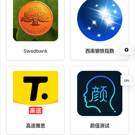
Swedbank
西南钢铁指数
13%
高途雅思
颜值测试