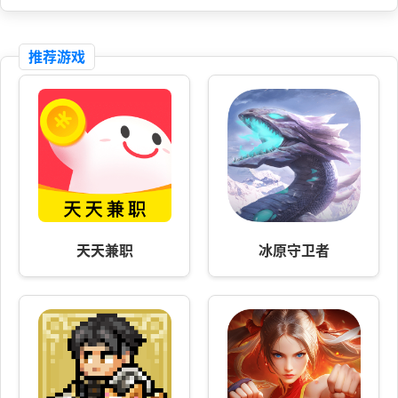
推荐游戏
天天兼职
冰原守卫者