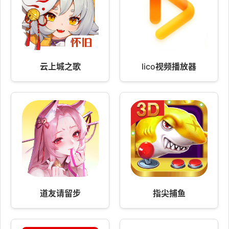
云上城之歌
lico视频播放器
道友请留步
指尖捕鱼