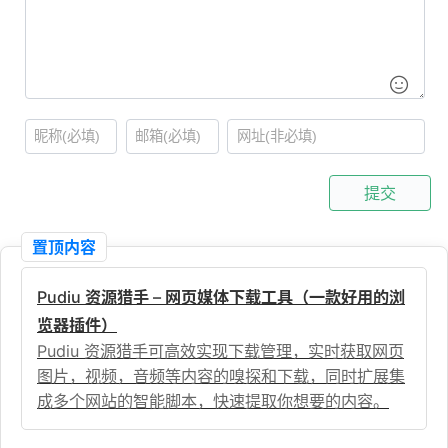
提交
置顶内容
Pudiu 资源猎手 – 网页媒体下载工具（一款好用的浏
览器插件）
Pudiu 资源猎手可高效实现下载管理，实时获取网页
图片，视频，音频等内容的嗅探和下载，同时扩展集
成多个网站的智能脚本，快速提取你想要的内容。