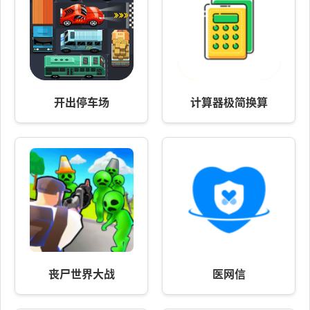
开出停车场
计算器极简换算
丧尸世界大战
医网信