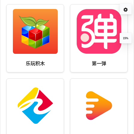
15%
乐玩积木
第一弹