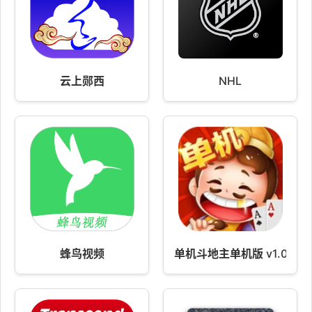
云上郧西
NHL
蜂鸟视频
单机斗地主单机版 v1.0.467