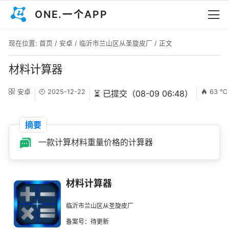
ONE.一个APP
现在位置:
首页
/
安卓
/
临沂市兰山区从圣旋皮厂
/ 正文
材料计算器
安卓
2025-12-22
63 ℃
⏳ 已提交（08-09 06:48）
摘要
一款计算材料重量价格的计算器
材料计算器
临沂市兰山区从圣旋皮厂
备案号：待更新