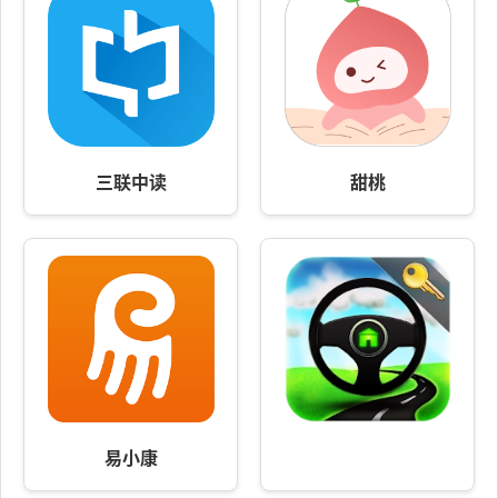
三联中读
甜桃
易小康