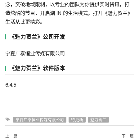
念，突破地域限制，以专业的团队为你提供实时资讯，打
造炫酷的节目，开启潮 IN 的生活模式。打开《魅力贺兰》
生活从此更精彩。
《魅力贺兰》公司开发
宁夏广泰恒业传媒有限公司
《魅力贺兰》软件版本
6.4.5
宁夏广泰恒业传媒有限公司
待更新
魅力贺兰
上一篇
下一篇