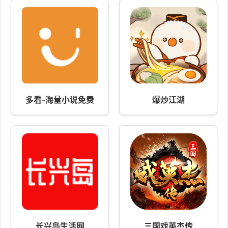
多看-海量小说免费
爆炒江湖
长兴岛生活网
三国戏英杰传