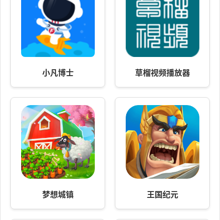
小凡博士
草榴视频播放器
梦想城镇
王国纪元